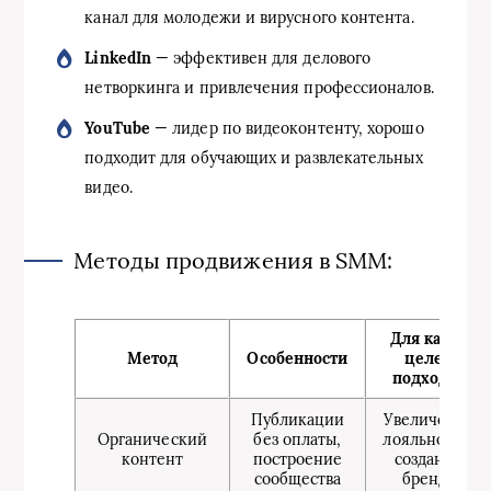
канал для молодежи и вирусного контента.
LinkedIn
— эффективен для делового
нетворкинга и привлечения профессионалов.
YouTube
— лидер по видеоконтенту, хорошо
подходит для обучающих и развлекательных
видео.
Методы продвижения в SMM:
Для каких
Метод
Особенности
целей
подходит
Публикации
Увеличение
Органический
без оплаты,
лояльности,
контент
построение
создание
сообщества
бренда