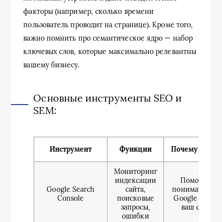
факторы (например, сколько времени
пользователь проводит на странице). Кроме того,
важно помнить про семантическое ядро — набор
ключевых слов, которые максимально релевантны
вашему бизнесу.
Основные инструменты SEO и
SEM:
Инструмент
Функции
Почему важен
Мониторинг
индексации
Помогает
Google Search
сайта,
понимать, как
Console
поисковые
Google видит
запросы,
ваш сайт
ошибки