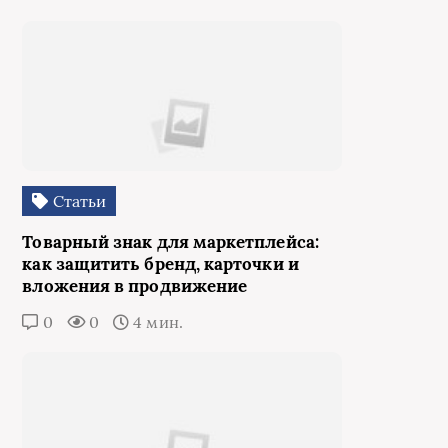
Статьи
Товарный знак для маркетплейса:
как защитить бренд, карточки и
вложения в продвижение
0
0
4 мин.