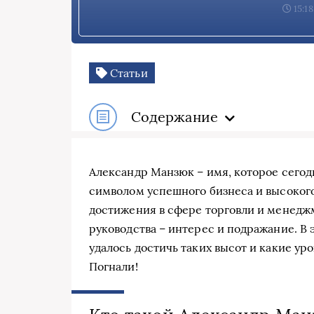
15:18
Статьи
Содержание
Александр Манзюк – имя, которое сегодн
символом успешного бизнеса и высоког
достижения в сфере торговли и менедж
руководства – интерес и подражание. В 
удалось достичь таких высот и какие ур
Погнали!