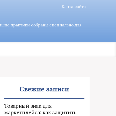
Карта сайта
учшие практики собраны специально для
Свежие записи
Товарный знак для
маркетплейса: как защитить