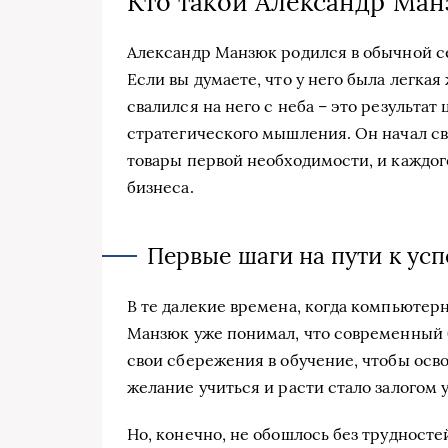
Кто такой Александр Ман
Александр Манзюк родился в обычной се
Если вы думаете, что у него была легкая
свалился на него с неба – это результа
стратегического мышления. Он начал сво
товары первой необходимости, и каждог
бизнеса.
Первые шаги на пути к усп
В те далекие времена, когда компьютерн
Манзюк уже понимал, что современный 
свои сбережения в обучение, чтобы осво
желание учиться и расти стало залогом 
Но, конечно, не обошлось без трудност