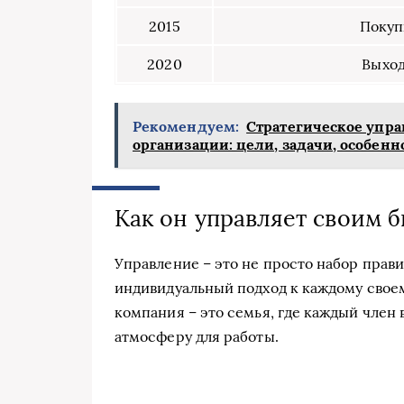
2015
Покуп
2020
Выход
Рекомендуем:
Стратегическое упра
организации: цели, задачи, особенн
Как он управляет своим 
Управление – это не просто набор прави
индивидуальный подход к каждому своем
компания – это семья, где каждый член
атмосферу для работы.