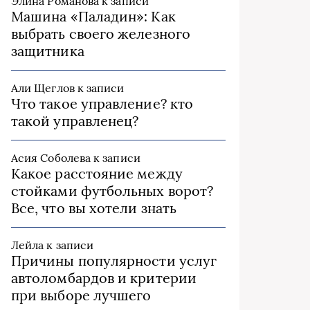
Элина Романова
к записи
Машина «Паладин»: Как
выбрать своего железного
защитника
Али Щеглов
к записи
Что такое управление? кто
такой управленец?
Асия Соболева
к записи
Какое расстояние между
стойками футбольных ворот?
Все, что вы хотели знать
Лейла
к записи
Причины популярности услуг
автоломбардов и критерии
при выборе лучшего