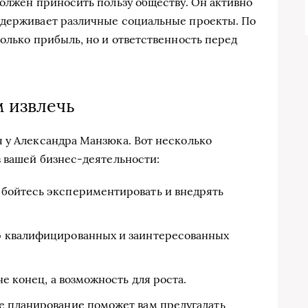
должен приносить пользу обществу. Он активно
ддерживает различные социальные проекты. По
олько прибыль, но и ответственность перед
 извлечь
 у Александра Манзюка. Вот несколько
в вашей бизнес-деятельности:
бойтесь экспериментировать и внедрять
 квалифицированных и заинтересованных
не конец, а возможность для роста.
е планирование поможет вам предугадать