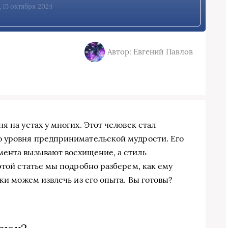
, 15 октября 2024
Автор: Евгений Павлов
я на устах у многих. Этот человек стал
о уровня предпринимательской мудрости. Его
мента вызывают восхищение, а стиль
этой статье мы подробно разберем, как ему
оки можем извлечь из его опыта. Вы готовы?