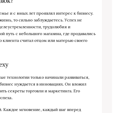
зюк?
мье и с юных лет проявлял интерес к бизнесу.
 жизнь, то сильно заблуждаетесь. Успех не
т целеустремленности, трудолюбия и
й путь с небольшого магазина, где продавались
о клиента считал отцом или матерью своего
еху
ые технологии только начинали развиваться,
бизнес нуждается в инновациях. Он вложил
ить секреты торговли и маркетинга. Его
успеха.
ей. Каждое мгновение, каждый шаг вперед