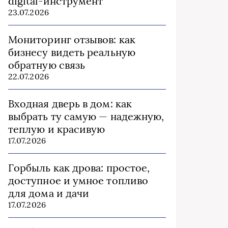
digital-инструмент
23.07.2026
Мониторинг отзывов: как
бизнесу видеть реальную
обратную связь
22.07.2026
Входная дверь в дом: как
выбрать ту самую — надежную,
теплую и красивую
17.07.2026
Горбыль как дрова: простое,
доступное и умное топливо
для дома и дачи
17.07.2026