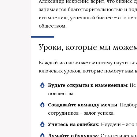
Александр искренне верит, что бизнес 
занимается благотворительностью и по
его мнению, успешный бизнес – это не т
обществом.
Уроки, которые мы можем
Каждый из нас может многому научиться
ключевых уроков, которые помогут вам 
Будьте открыты к изменениям:
Не 
новшества.
Создавайте команду мечты:
Подбор
сотрудников – залог успеха.
Учитесь на ошибках:
Неудачи – это 
Думайте о будущем:
Стратегическо