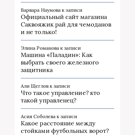
Варвара Наумова
к записи
Официальный сайт магазина
Саквояжик рай для чемоданов
и не только!
Элина Романова
к записи
Машина «Паладин»: Как
выбрать своего железного
защитника
Али Щеглов
к записи
Что такое управление? кто
такой управленец?
Асия Соболева
к записи
Какое расстояние между
стойками футбольных ворот?