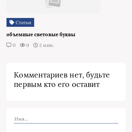
Статьи
объемные световые буквы
0
0
2 мин.
Комментариев нет, будьте
первым кто его оставит