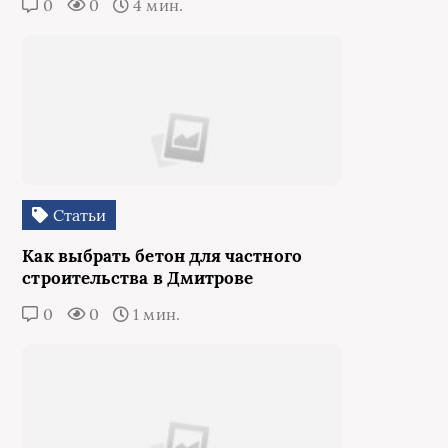
0
0
4 мин.
Статьи
Как выбрать бетон для частного
строительства в Дмитрове
0
0
1 мин.