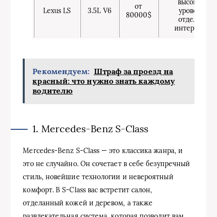
высокий
от
Lexus LS
3.5L V6
уровень
80000$
отделки
интерьера
Рекомендуем:
Штраф за проезд на
красный: что нужно знать каждому
водителю
1. Mercedes-Benz S-Class
Mercedes-Benz S-Class — это классика жанра, и
это не случайно. Он сочетает в себе безупречный
стиль, новейшие технологии и невероятный
комфорт. В S-Class вас встретит салон,
отделанный кожей и деревом, а также
развлекательная система, которая позволит вам