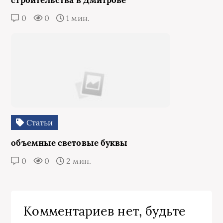
0
0
1 мин.
Статьи
объемные световые буквы
0
0
2 мин.
Комментариев нет, будьте