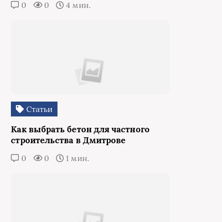
0
0
4 мин.
Статьи
Как выбрать бетон для частного
строительства в Дмитрове
0
0
1 мин.