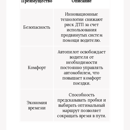
Преимущество
Описание
Инновационные
технологии снижают
риск ДТП за счет
Безопасность
использования
продвинутых систем
помощи водителю.
Автопилот освобождает
водителя от
необходимости
Комфорт
постоянно управлять
автомобилем, что
повышает комфорт
поездки.
Способность
предсказывать пробки и
Экономия
выбирать оптимальный
времени
маршрут позволяет
сокращать время в пути.