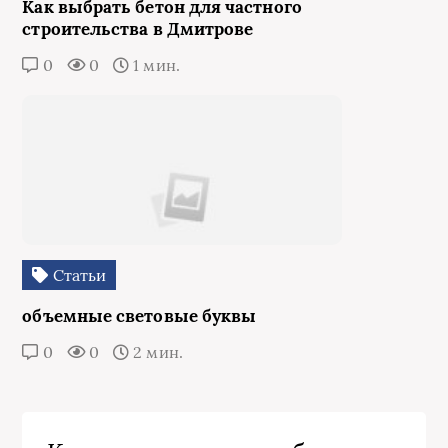
Как выбрать бетон для частного
строительства в Дмитрове
0
0
1 мин.
Статьи
объемные световые буквы
0
0
2 мин.