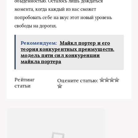
обыденностью. Осталось лишь дождаться
момента, когда каждый из нас сможет
попробовать себе на вкус этот новый уровень
свободы на дорогах.
Рекомендуем:
Майкл портер и его
теория конкурентных преимуществ.
модель пяти сил конкуренции
майкла портера
Рейтинг
Оцените статью:
статьи