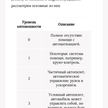
рассмотрим основные из них:
Уровень
Описание
автономности
Полное отсутствие
0
помощи с
автоматизацией.
Некоторые системы
1
помощи, например,
круиз-контроль.
Частичный автопилот,
автоматическое
2
управление рулем и
ускорением.
Условный автопилот,
автомобиль может
3
управлять собой, но
водитель должен быть