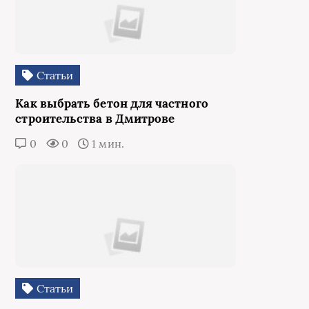
Статьи
Как выбрать бетон для частного
строительства в Дмитрове
0
0
1 мин.
Статьи