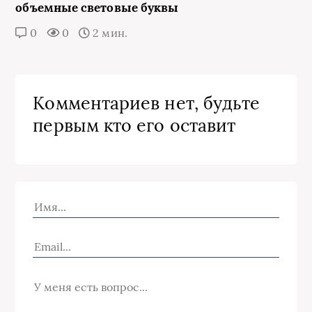
объемные световые буквы
0
0
2 мин.
Комментариев нет, будьте
первым кто его оставит