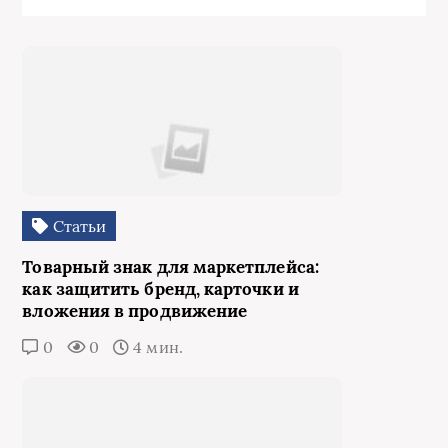
Статьи
Товарный знак для маркетплейса:
как защитить бренд, карточки и
вложения в продвижение
0
0
4 мин.