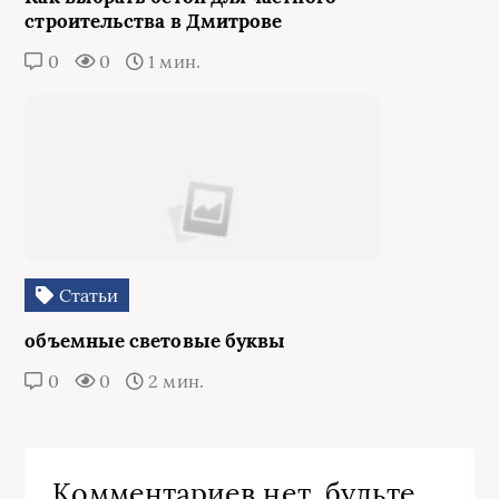
строительства в Дмитрове
0
0
1 мин.
Статьи
объемные световые буквы
0
0
2 мин.
Комментариев нет, будьте