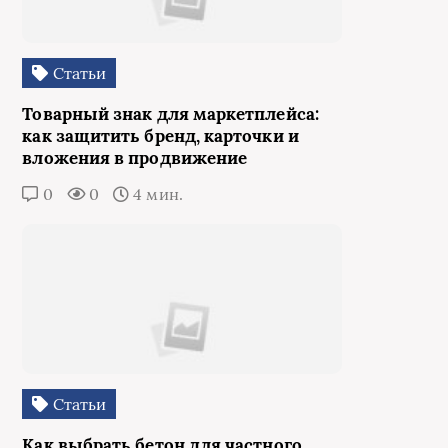
Статьи
Товарный знак для маркетплейса:
как защитить бренд, карточки и
вложения в продвижение
0
0
4 мин.
Статьи
Как выбрать бетон для частного