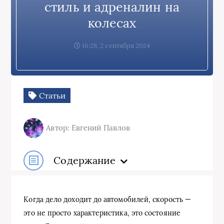
стиль и адреналин на
колесах
16:28, 2 сентября 2024
Статьи
Автор: Евгений Павлов
Содержание
Когда дело доходит до автомобилей, скорость —
это не просто характеристика, это состояние