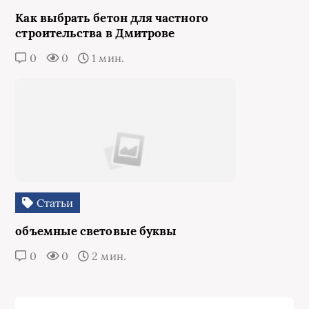
Как выбрать бетон для частного
строительства в Дмитрове
0
0
1 мин.
Статьи
объемные световые буквы
0
0
2 мин.