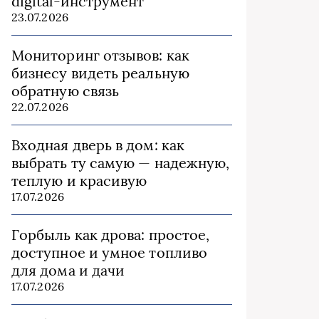
digital-инструмент
23.07.2026
Мониторинг отзывов: как
бизнесу видеть реальную
обратную связь
22.07.2026
Входная дверь в дом: как
выбрать ту самую — надежную,
теплую и красивую
17.07.2026
Горбыль как дрова: простое,
доступное и умное топливо
для дома и дачи
17.07.2026