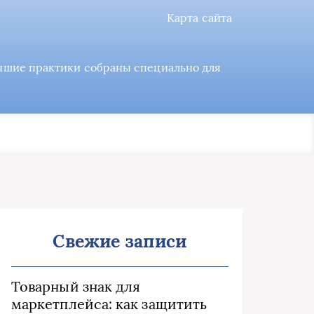
Карта сайта
учшие практики собраны специально для
Свежие записи
Товарный знак для
маркетплейса: как защитить