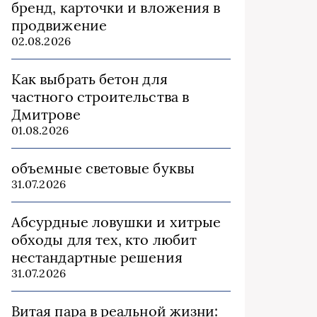
бренд, карточки и вложения в
продвижение
02.08.2026
Как выбрать бетон для
частного строительства в
Дмитрове
01.08.2026
объемные световые буквы
31.07.2026
Абсурдные ловушки и хитрые
обходы для тех, кто любит
нестандартные решения
31.07.2026
Витая пара в реальной жизни: