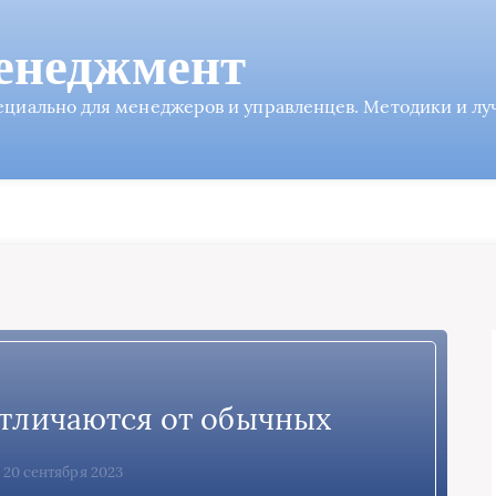
енеджмент
пециально для менеджеров и управленцев. Методики и л
отличаются от обычных
 20 сентября 2023