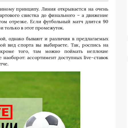
 иному принципу. Линия открывается на очень
артового свистка до финального – а движение
том отрезке. Если футбольный матч длится 90
и только в этот промежуток.
ой, однако бывают и различия в предлагаемых
кой вид спорта вы выбираете. Так, роспись на
кроме того, там можно поймать неплохие
 наоборот: ассортимент доступных live-ставок
тче.