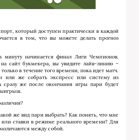
спорт, который доступен практически в каждой
ючается в том, что вы можете делать прогноз
на минуту начинается финал Лиги Чемпионов.
на сайт букмекера, вы увидите лайв-линию –
 только в течение того времени, пока идет матч.
и или же собрать экспресс или систему из
А сразу же после окончания игры пари будет
 выигрыш.
различия?
какой же вид пари выбрать? Как понять, что мне
 или ставки в режиме реального времени? Для
 различаются между собой.