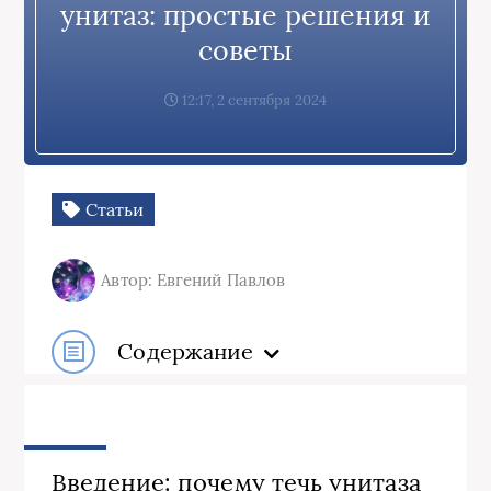
унитаз: простые решения и
советы
12:17, 2 сентября 2024
Статьи
Автор: Евгений Павлов
Содержание
Введение: почему течь унитаза