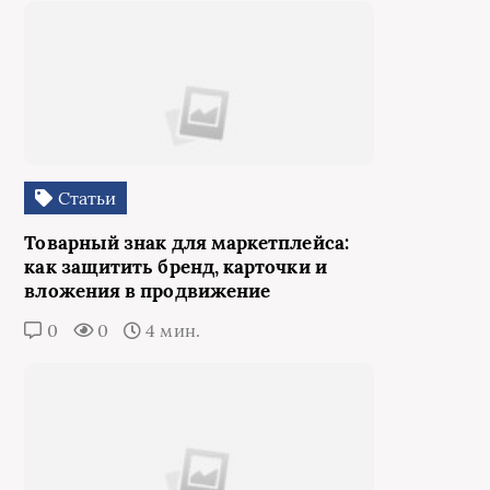
Статьи
Товарный знак для маркетплейса:
как защитить бренд, карточки и
вложения в продвижение
0
0
4 мин.