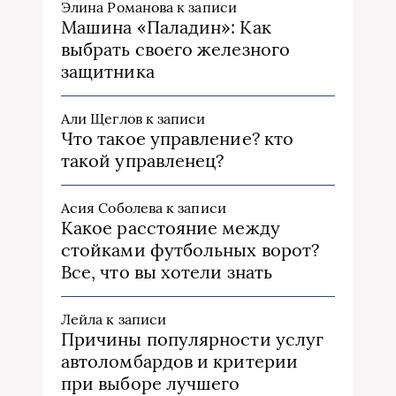
Элина Романова
к записи
Машина «Паладин»: Как
выбрать своего железного
защитника
Али Щеглов
к записи
Что такое управление? кто
такой управленец?
Асия Соболева
к записи
Какое расстояние между
стойками футбольных ворот?
Все, что вы хотели знать
Лейла
к записи
Причины популярности услуг
автоломбардов и критерии
при выборе лучшего