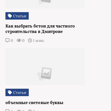
Статьи
Как выбрать бетон для частного
строительства в Дмитрове
0
0
1 мин.
Статьи
объемные световые буквы