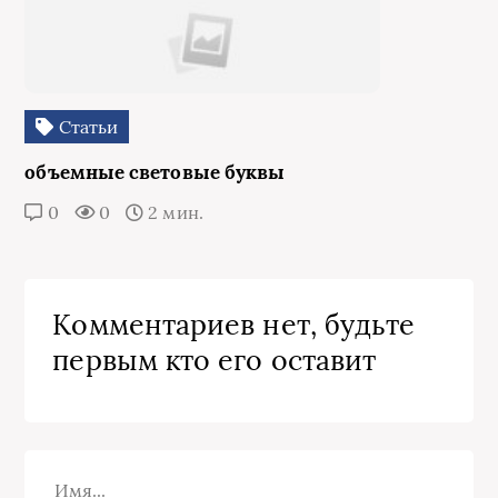
Статьи
объемные световые буквы
0
0
2 мин.
Комментариев нет, будьте
первым кто его оставит