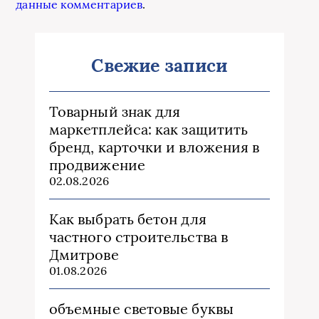
данные комментариев
.
Свежие записи
Товарный знак для
маркетплейса: как защитить
бренд, карточки и вложения в
продвижение
02.08.2026
Как выбрать бетон для
частного строительства в
Дмитрове
01.08.2026
объемные световые буквы