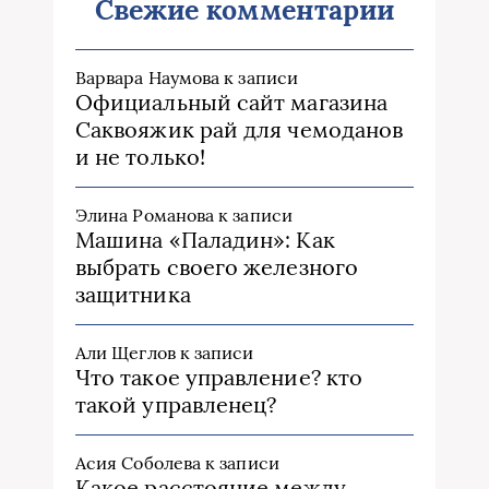
Свежие комментарии
Варвара Наумова
к записи
Официальный сайт магазина
Саквояжик рай для чемоданов
и не только!
Элина Романова
к записи
Машина «Паладин»: Как
выбрать своего железного
защитника
Али Щеглов
к записи
Что такое управление? кто
такой управленец?
Асия Соболева
к записи
Какое расстояние между