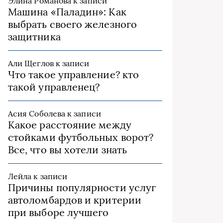
Элина Романова
к записи
Машина «Паладин»: Как
выбрать своего железного
защитника
Али Щеглов
к записи
Что такое управление? кто
такой управленец?
Асия Соболева
к записи
Какое расстояние между
стойками футбольных ворот?
Все, что вы хотели знать
Лейла
к записи
Причины популярности услуг
автоломбардов и критерии
при выборе лучшего