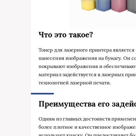
Что это такое?
Тонер для лазерного принтера являетс
нанесения изображения на бумагу. Он 
покрывают изображения и обеспечивают
материал задействуется в лазерных прин
технологией лазерной печати.
Преимущества его задей
Одним из главных достоинств применени
более плотное и качественное изображе
использует краску. Он предоставляет б