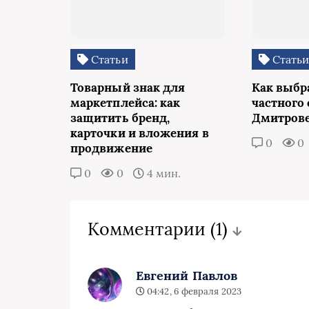
Статьи
Стать
Товарный знак для
Как выбр
маркетплейса: как
частного 
защитить бренд,
Дмитров
карточки и вложения в
0
0
продвижение
0
0
4 мин.
Комментарии
(1)
Евгений Павлов
04:42, 6 февраля 2023