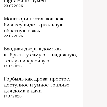
digital-инструмент
23.07.2026
Мониторинг отзывов: как
бизнесу видеть реальную
обратную связь
22.07.2026
Входная дверь в дом: как
выбрать ту самую — надежную,
теплую и красивую
17.07.2026
Горбыль как дрова: простое,
доступное и умное топливо
для дома и дачи
17.07.2026