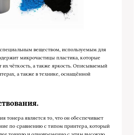
я специальным веществом, используемым для
содержит микрочастицы пластика, которые
 их чёткость, а также яркость. Описываемый
терах, а также в технике, оснащённой
ствования.
я тонера является то, что он обеспечивает
ние по сравнению с типом принтера, который
олее точную и одновременно с этим высокую