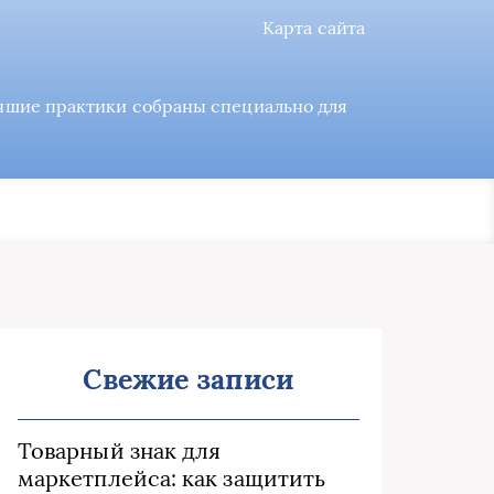
Карта сайта
учшие практики собраны специально для
Свежие записи
Товарный знак для
маркетплейса: как защитить