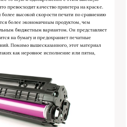
 что превосходит качество принтера на краске.
я более высокой скорости печати по сравнению
ется более экономичным продуктом, чем
тельным бюджетным вариантом. Он представляет
ится на бумагу и предохраняет печатные
ний. Помимо вышесказанного, этот материал
таких как неровное исполнение или пятна,