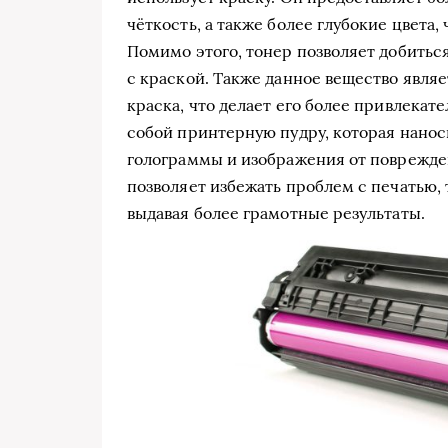
чёткость, а также более глубокие цвета,
Помимо этого, тонер позволяет добитьс
с краской. Также данное вещество явля
краска, что делает его более привлека
собой принтерную пудру, которая нанос
голограммы и изображения от поврежде
позволяет избежать проблем с печатью, 
выдавая более грамотные результаты.