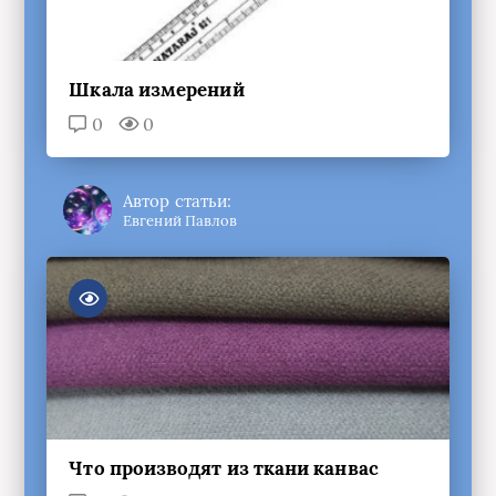
Шкала измерений
0
0
Автор статьи:
Евгений Павлов
Что производят из ткани канвас