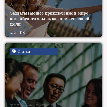
15:15, 16 сентября 2023
Захватывающее приключение в мире
английского языка: как достичь своей
цели
3
0
Статьи
11:25, 4 ноября 2023