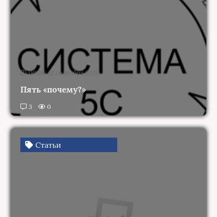
00:00, 12 сентября 2020
Пять «почему?»
3
0
Статьи