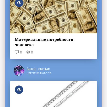
Материальные потребности
человека
0
0
Автор статьи:
Евгений Павлов