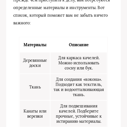
Прежде чем приступить к делу, вам потребуются
определенные материалы и инструменты. Вот
список, который поможет вам не забыть ничего
важного:
Материалы
Описание
Для каркаса качелей.
Деревянные
Можно использовать
доски
сосну или бук.
Для создания «кокона».
Подходит как текстиль,
Ткань
так и водоотталкивающая
ткань.
Для подвешивания
Канаты или
качелей. Подберите
веревки
прочные, устойчивые к
истиранию материалы.