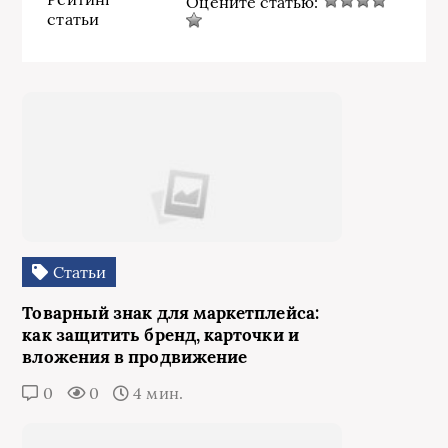
Оцените статью:
статьи
Статьи
Товарный знак для маркетплейса:
как защитить бренд, карточки и
вложения в продвижение
0
0
4 мин.