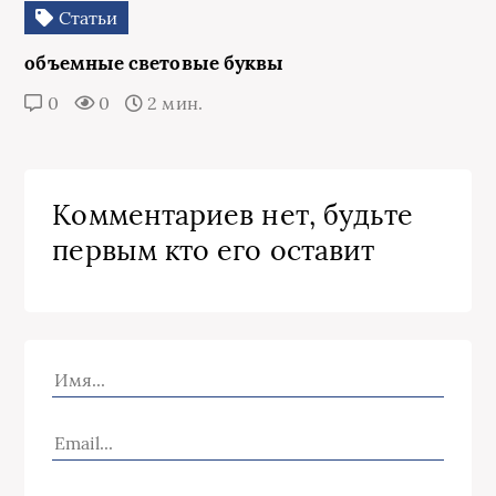
Статьи
объемные световые буквы
0
0
2 мин.
Комментариев нет, будьте
первым кто его оставит