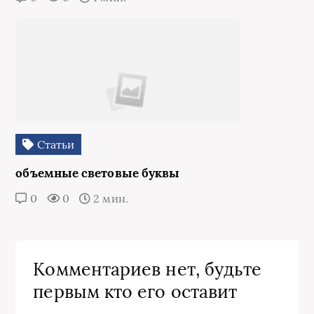
Статьи
объемные световые буквы
0
0
2 мин.
Комментариев нет, будьте
первым кто его оставит