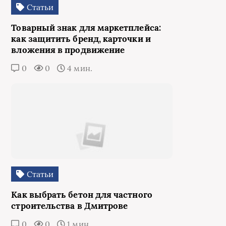
Статьи
Товарный знак для маркетплейса:
как защитить бренд, карточки и
вложения в продвижение
0
0
4 мин.
Статьи
Как выбрать бетон для частного
строительства в Дмитрове
0
0
1 мин.