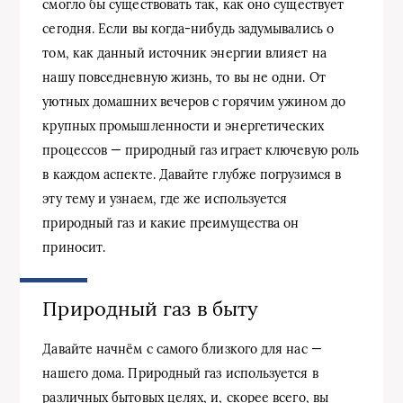
смогло бы существовать так, как оно существует
сегодня. Если вы когда-нибудь задумывались о
том, как данный источник энергии влияет на
нашу повседневную жизнь, то вы не одни. От
уютных домашних вечеров с горячим ужином до
крупных промышленности и энергетических
процессов — природный газ играет ключевую роль
в каждом аспекте. Давайте глубже погрузимся в
эту тему и узнаем, где же используется
природный газ и какие преимущества он
приносит.
Природный газ в быту
Давайте начнём с самого близкого для нас —
нашего дома. Природный газ используется в
различных бытовых целях, и, скорее всего, вы