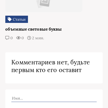
Статьи
объемные световые буквы
0
0
2 мин.
Комментариев нет, будьте
первым кто его оставит