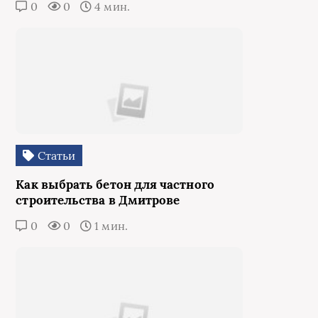
0
0
4 мин.
Статьи
Как выбрать бетон для частного
строительства в Дмитрове
0
0
1 мин.