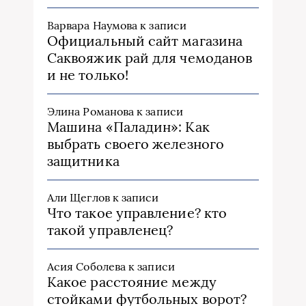
Варвара Наумова
к записи
Официальный сайт магазина
Саквояжик рай для чемоданов
и не только!
Элина Романова
к записи
Машина «Паладин»: Как
выбрать своего железного
защитника
Али Щеглов
к записи
Что такое управление? кто
такой управленец?
Асия Соболева
к записи
Какое расстояние между
стойками футбольных ворот?