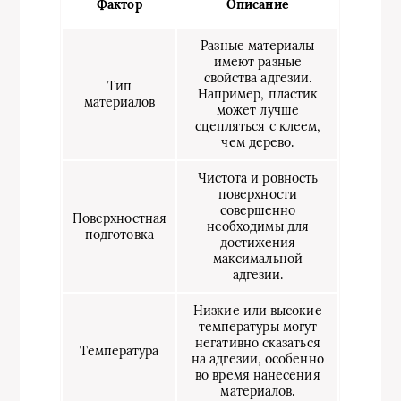
Фактор
Описание
Разные материалы
имеют разные
свойства адгезии.
Тип
Например, пластик
материалов
может лучше
сцепляться с клеем,
чем дерево.
Чистота и ровность
поверхности
совершенно
Поверхностная
необходимы для
подготовка
достижения
максимальной
адгезии.
Низкие или высокие
температуры могут
негативно сказаться
Температура
на адгезии, особенно
во время нанесения
материалов.