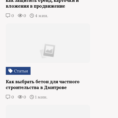
как защитить бренд, карточки и
вложения в продвижение
0
0
4 мин.
Статьи
Как выбрать бетон для частного
строительства в Дмитрове
0
0
1 мин.