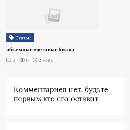
Статьи
объемные световые буквы
0
0
2 мин.
Комментариев нет, будьте
первым кто его оставит