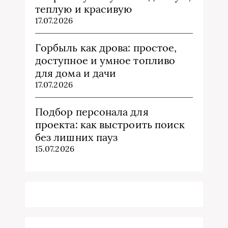
теплую и красивую
17.07.2026
Горбыль как дрова: простое,
доступное и умное топливо
для дома и дачи
17.07.2026
Подбор персонала для
проекта: как выстроить поиск
без лишних пауз
15.07.2026