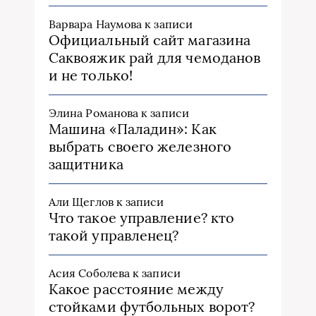
Варвара Наумова
к записи
Официальный сайт магазина
Саквояжик рай для чемоданов
и не только!
Элина Романова
к записи
Машина «Паладин»: Как
выбрать своего железного
защитника
Али Щеглов
к записи
Что такое управление? кто
такой управленец?
Асия Соболева
к записи
Какое расстояние между
стойками футбольных ворот?