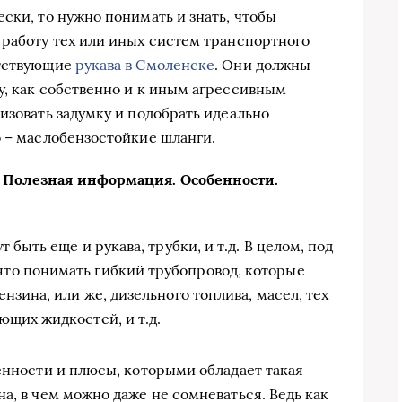
ски, то нужно понимать и знать, чтобы
 работу тех или иных систем транспортного
етствующие
рукава в Смоленске
. Они должны
у, как собственно и к иным агрессивным
изовать задумку и подобрать идеально
о – маслобензостойкие шланги.
 Полезная информация. Особенности.
 быть еще и рукава, трубки, и т.д. В целом, под
то понимать гибкий трубопровод, которые
нзина, или же, дизельного топлива, масел, тех
ющих жидкостей, и т.д.
бенности и плюсы, которыми обладает такая
а, в чем можно даже не сомневаться. Ведь как