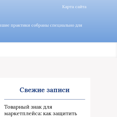
Карта сайта
учшие практики собраны специально для
Свежие записи
Товарный знак для
маркетплейса: как защитить