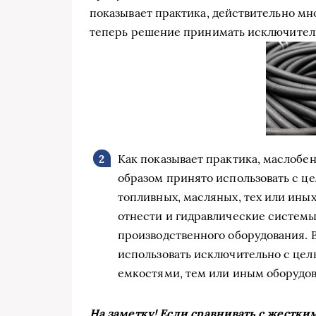
показывает практика, действительно мн
теперь решение принимать исключител
Как показывает практика, маслобе
образом принято использовать с ц
топливных, масляных, тех или ины
отнести и гидравлические системы
производственного оборудования. 
использовать исключительно с це
емкостями, тем или иным оборудо
На заметку! Если сравнивать с жестк