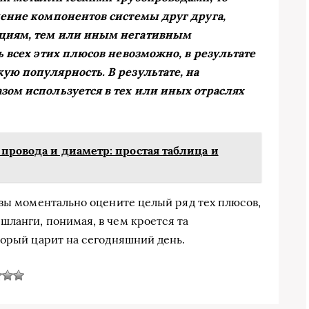
щение компонентов системы друг друга,
ациям, тем или иным негативным
ь всех этих плюсов невозможно, в результате
ую популярность. В результате, на
зом используется в тех или иных отраслях
 провода и диаметр: простая таблица и
 вы моментально оцените целый ряд тех плюсов,
ланги, понимая, в чем кроется та
торый царит на сегодняшний день.