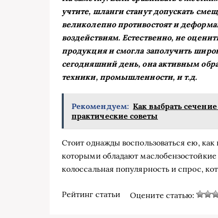
учтите, шланги станут допускать сме
великолепно противостоят и деформ
воздействиям. Естественно, не оценит
продукция и смогла заполучить широк
сегодняшний день, она активным обра
техники, промышленности, и т.д.
Рекомендуем:
Как выбрать сечение
практические советы
Стоит однажды воспользоваться ею, как
которыми обладают маслобензостойкие ш
колоссальная популярность и спрос, ко
Рейтинг статьи
Оцените статью: