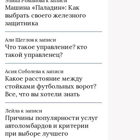
Элина Романова
к записи
Машина «Паладин»: Как
выбрать своего железного
защитника
Али Щеглов
к записи
Что такое управление? кто
такой управленец?
Асия Соболева
к записи
Какое расстояние между
стойками футбольных ворот?
Все, что вы хотели знать
Лейла
к записи
Причины популярности услуг
автоломбардов и критерии
при выборе лучшего