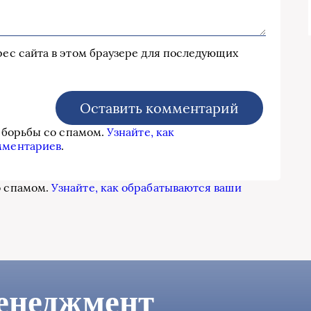
дрес сайта в этом браузере для последующих
я борьбы со спамом.
Узнайте, как
мментариев
.
о спамом.
Узнайте, как обрабатываются ваши
енеджмент