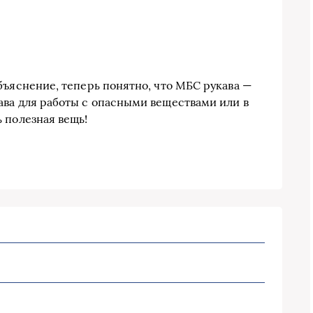
бъяснение, теперь понятно, что МБС рукава —
ава для работы с опасными веществами или в
 полезная вещь!