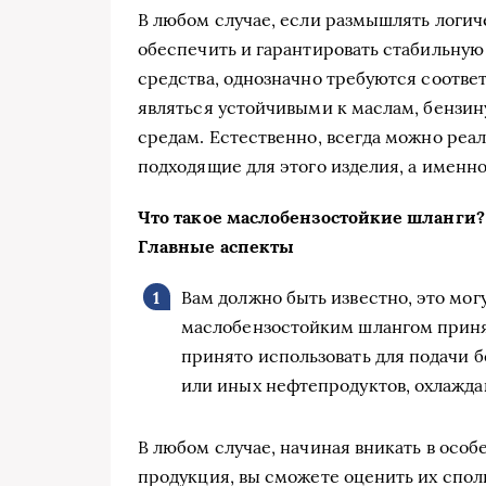
В любом случае, если размышлять логиче
обеспечить и гарантировать стабильную
средства, однозначно требуются соотв
являться устойчивыми к маслам, бензин
средам. Естественно, всегда можно реал
подходящие для этого изделия, а именн
Что такое маслобензостойкие шланги?
Главные аспекты
Вам должно быть известно, это могут
маслобензостойким шлангом приня
принято использовать для подачи бе
или иных нефтепродуктов, охлажда
В любом случае, начиная вникать в осо
продукция, вы сможете оценить их сполн