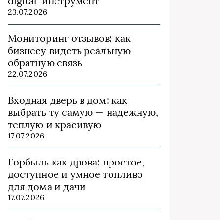
digital-инструмент
23.07.2026
Мониторинг отзывов: как
бизнесу видеть реальную
обратную связь
22.07.2026
Входная дверь в дом: как
выбрать ту самую — надежную,
теплую и красивую
17.07.2026
Горбыль как дрова: простое,
доступное и умное топливо
для дома и дачи
17.07.2026