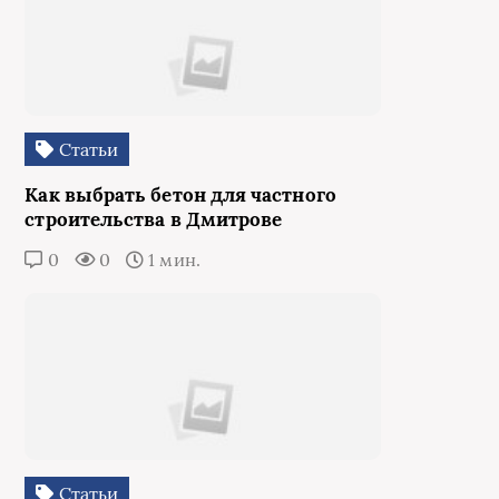
Статьи
Как выбрать бетон для частного
строительства в Дмитрове
0
0
1 мин.
Статьи