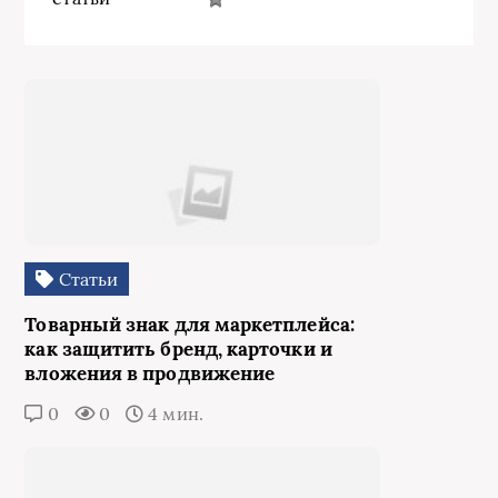
Статьи
Товарный знак для маркетплейса:
как защитить бренд, карточки и
вложения в продвижение
0
0
4 мин.