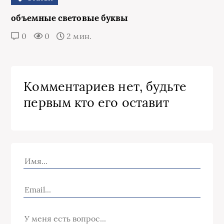
объемные световые буквы
0
0
2 мин.
Комментариев нет, будьте
первым кто его оставит