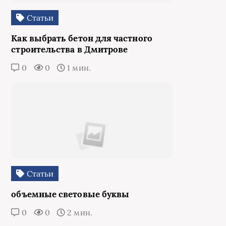
Статьи
Как выбрать бетон для частного
строительства в Дмитрове
0
0
1 мин.
Статьи
объемные световые буквы
0
0
2 мин.