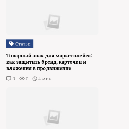
Статьи
Товарный знак для маркетплейса:
как защитить бренд, карточки и
вложения в продвижение
0
0
4 мин.