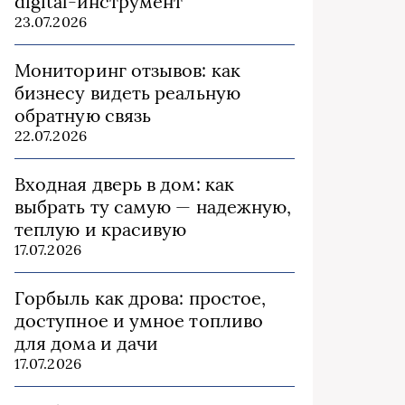
digital-инструмент
23.07.2026
Мониторинг отзывов: как
бизнесу видеть реальную
обратную связь
22.07.2026
Входная дверь в дом: как
выбрать ту самую — надежную,
теплую и красивую
17.07.2026
Горбыль как дрова: простое,
доступное и умное топливо
для дома и дачи
17.07.2026