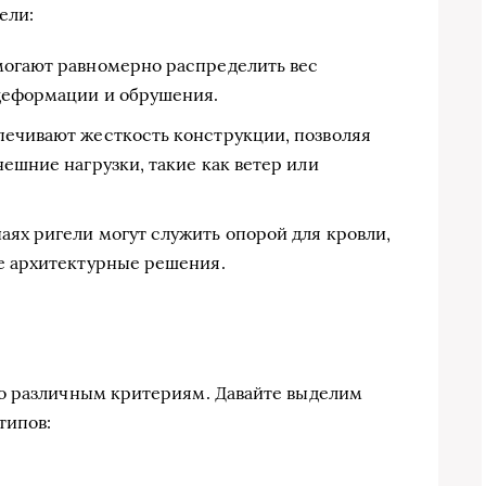
ели:
могают равномерно распределить вес
деформации и обрушения.
печивают жесткость конструкции, позволяя
нешние нагрузки, такие как ветер или
аях ригели могут служить опорой для кровли,
ые архитектурные решения.
о различным критериям. Давайте выделим
типов: