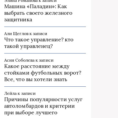
Элина Романова
к записи
Машина «Паладин»: Как
выбрать своего железного
защитника
Али Щеглов
к записи
Что такое управление? кто
такой управленец?
Асия Соболева
к записи
Какое расстояние между
стойками футбольных ворот?
Все, что вы хотели знать
Лейла
к записи
Причины популярности услуг
автоломбардов и критерии
при выборе лучшего