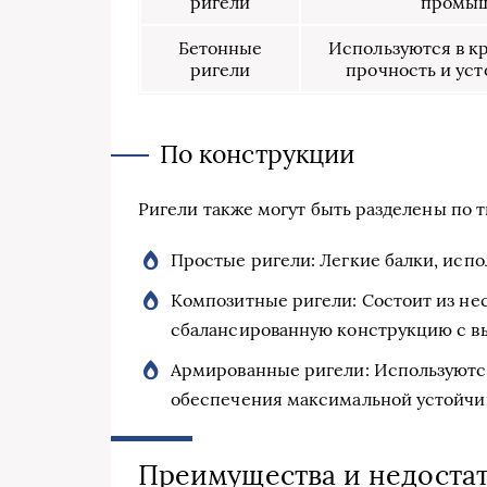
ригели
промыш
Бетонные
Используются в кр
ригели
прочность и уст
По конструкции
Ригели также могут быть разделены по 
Простые ригели: Легкие балки, испо
Композитные ригели: Состоит из нес
сбалансированную конструкцию с в
Армированные ригели: Используются
обеспечения максимальной устойчи
Преимущества и недоста