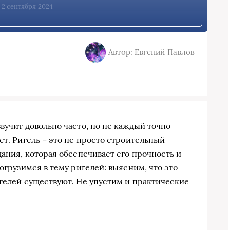
, 2 сентября 2024
Автор: Евгений Павлов
вучит довольно часто, но не каждый точно
ет. Ригель – это не просто строительный
дания, которая обеспечивает его прочность и
погрузимся в тему ригелей: выясним, что это
игелей существуют. Не упустим и практические