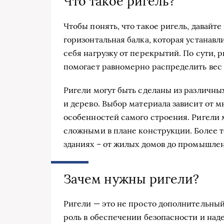
Что такое ригель?
Чтобы понять, что такое ригель, давайте
горизонтальная балка, которая устанавл
себя нагрузку от перекрытий. По сути, 
помогает равномерно распределить вес 
Ригели могут быть сделаны из различных
и дерево. Выбор материала зависит от 
особенностей самого строения. Ригели м
сложными в плане конструкции. Более то
зданиях – от жилых домов до промышлен
Зачем нужны ригели?
Ригели — это не просто дополнительны
роль в обеспечении безопасности и над