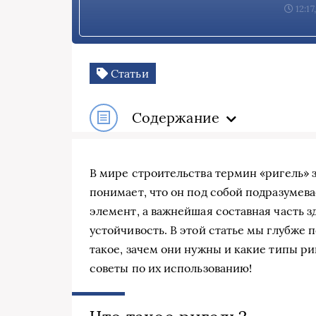
12:17
Статьи
Содержание
В мире строительства термин «ригель» з
понимает, что он под собой подразумева
элемент, а важнейшая составная часть з
устойчивость. В этой статье мы глубже 
такое, зачем они нужны и какие типы р
советы по их использованию!