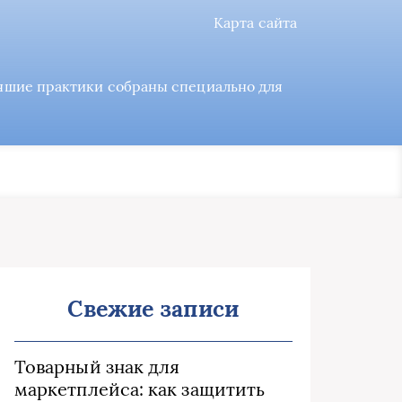
Карта сайта
учшие практики собраны специально для
Свежие записи
Товарный знак для
маркетплейса: как защитить