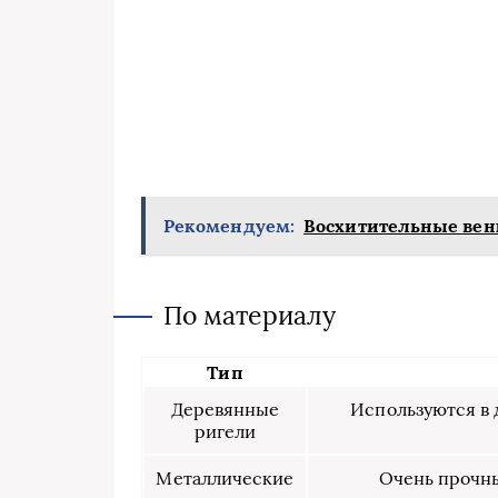
Рекомендуем:
Восхитительные венк
По материалу
Тип
Деревянные
Используются в 
ригели
Металлические
Очень прочны