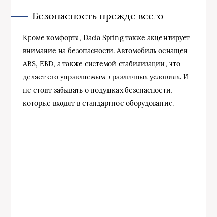
Безопасность прежде всего
Кроме комфорта, Dacia Spring также акцентирует
внимание на безопасности. Автомобиль оснащен
ABS, EBD, а также системой стабилизации, что
делает его управляемым в различных условиях. И
не стоит забывать о подушках безопасности,
которые входят в стандартное оборудование.