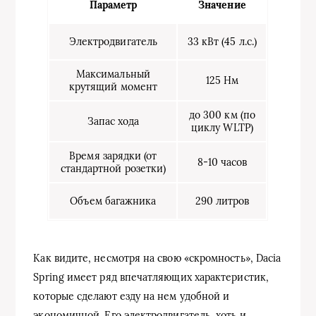
Параметр
Значение
Электродвигатель
33 кВт (45 л.с.)
Максимальный
125 Нм
крутящий момент
до 300 км (по
Запас хода
циклу WLTP)
Время зарядки (от
8-10 часов
стандартной розетки)
Объем багажника
290 литров
Как видите, несмотря на свою «скромность», Dacia
Spring имеет ряд впечатляющих характеристик,
которые сделают езду на нем удобной и
экономичной. Его электродвигатель, хоть и