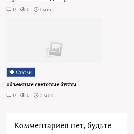
0
0
1 мин.
Статьи
объемные световые буквы
0
0
2 мин.
Комментариев нет, будьте