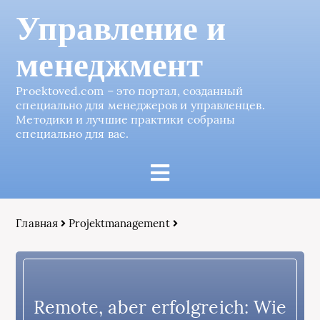
Управление и
менеджмент
Proektoved.com – это портал, созданный
специально для менеджеров и управленцев.
Методики и лучшие практики собраны
специально для вас.
Главная
Projektmanagement
Remote, aber erfolgreich: Wie