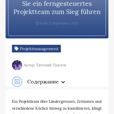
Sie ein ferngesteuertes
Projektteam zum Sieg führen
15:44, 17 September 2025
Projektmanagement
Автор: Евгений Павлов
Содержание
Ein Projektteam über Ländergrenzen, Zeitzonen und
verschiedene Küchen hinweg zu koordinieren, klingt