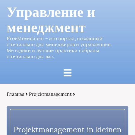
Управление и
менеджмент
Proektoved.com – это портал, созданный
специально для менеджеров и управленцев.
Методики и лучшие практики собраны
специально для вас.
Главная
Projektmanagement
Projektmanagement in kleinen