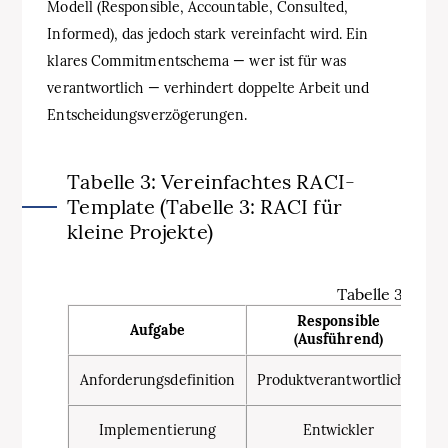
Modell (Responsible, Accountable, Consulted,
Informed), das jedoch stark vereinfacht wird. Ein
klares Commitmentschema — wer ist für was
verantwortlich — verhindert doppelte Arbeit und
Entscheidungsverzögerungen.
Tabelle 3: Vereinfachtes RACI-
Template (Tabelle 3: RACI für
kleine Projekte)
Tabelle 3: RACI
Responsible
Aufgabe
(Ausführend)
(
Anforderungsdefinition
Produktverantwortlicher
Implementierung
Entwickler