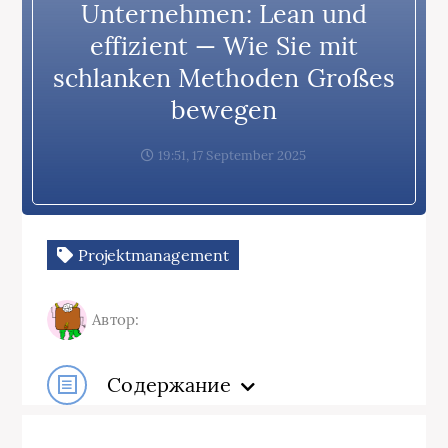
Unternehmen: Lean und
effizient — Wie Sie mit
schlanken Methoden Großes
bewegen
19:51, 17 September 2025
Projektmanagement
Автор:
Содержание