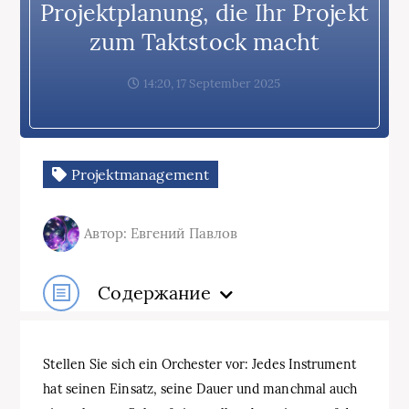
Projektplanung, die Ihr Projekt
zum Taktstock macht
14:20, 17 September 2025
Projektmanagement
Автор: Евгений Павлов
Содержание
Stellen Sie sich ein Orchester vor: Jedes Instrument
hat seinen Einsatz, seine Dauer und manchmal auch