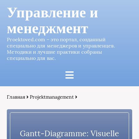
Управление и
менеджмент
Proektoved.com – это портал, созданный
специально для менеджеров и управленцев.
Методики и лучшие практики собраны
специально для вас.
Главная
Projektmanagement
Gantt-Diagramme: Visuelle