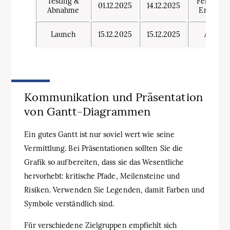
Testing &
Fertigste
01.12.2025
14.12.2025
Abnahme
Entwickl
Launch
15.12.2025
15.12.2025
Abnah
Kommunikation und Präsentation
von Gantt‑Diagrammen
Ein gutes Gantt ist nur soviel wert wie seine
Vermittlung. Bei Präsentationen sollten Sie die
Grafik so aufbereiten, dass sie das Wesentliche
hervorhebt: kritische Pfade, Meilensteine und
Risiken. Verwenden Sie Legenden, damit Farben und
Symbole verständlich sind.
Für verschiedene Zielgruppen empfiehlt sich