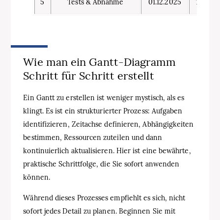
5
Tests & Abnahme
01.12.2025
15.12.2
Wie man ein Gantt‑Diagramm
Schritt für Schritt erstellt
Ein Gantt zu erstellen ist weniger mystisch, als es
klingt. Es ist ein strukturierter Prozess: Aufgaben
identifizieren, Zeitachse definieren, Abhängigkeiten
bestimmen, Ressourcen zuteilen und dann
kontinuierlich aktualisieren. Hier ist eine bewährte,
praktische Schrittfolge, die Sie sofort anwenden
können.
Während dieses Prozesses empfiehlt es sich, nicht
sofort jedes Detail zu planen. Beginnen Sie mit