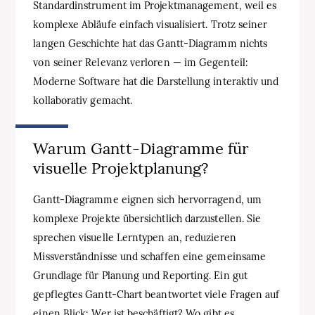
Standardinstrument im Projektmanagement, weil es
komplexe Abläufe einfach visualisiert. Trotz seiner
langen Geschichte hat das Gantt‑Diagramm nichts
von seiner Relevanz verloren — im Gegenteil:
Moderne Software hat die Darstellung interaktiv und
kollaborativ gemacht.
Warum Gantt‑Diagramme für
visuelle Projektplanung?
Gantt‑Diagramme eignen sich hervorragend, um
komplexe Projekte übersichtlich darzustellen. Sie
sprechen visuelle Lerntypen an, reduzieren
Missverständnisse und schaffen eine gemeinsame
Grundlage für Planung und Reporting. Ein gut
gepflegtes Gantt‑Chart beantwortet viele Fragen auf
einen Blick: Wer ist beschäftigt? Wo gibt es