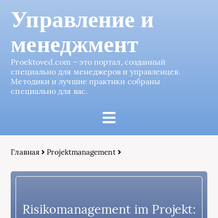
Управление и
менеджмент
Proektoved.com – это портал, созданный
специально для менеджеров и управленцев.
Методики и лучшие практики собраны
специально для вас.
Главная
Projektmanagement
Risikomanagement im Projekt: