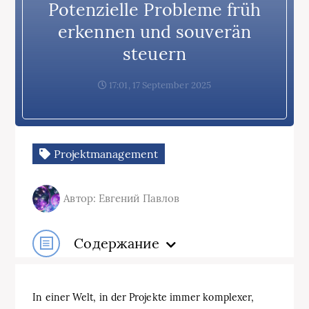
Potenzielle Probleme früh
erkennen und souverän
steuern
17:01, 17 September 2025
Projektmanagement
Автор: Евгений Павлов
Содержание
In einer Welt, in der Projekte immer komplexer,