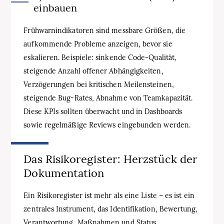
einbauen
Frühwarnindikatoren sind messbare Größen, die
aufkommende Probleme anzeigen, bevor sie
eskalieren. Beispiele: sinkende Code-Qualität,
steigende Anzahl offener Abhängigkeiten,
Verzögerungen bei kritischen Meilensteinen,
steigende Bug-Rates, Abnahme von Teamkapazität.
Diese KPIs sollten überwacht und in Dashboards
sowie regelmäßige Reviews eingebunden werden.
Das Risikoregister: Herzstück der
Dokumentation
Ein Risikoregister ist mehr als eine Liste – es ist ein
zentrales Instrument, das Identifikation, Bewertung,
Verantwortung, Maßnahmen und Status