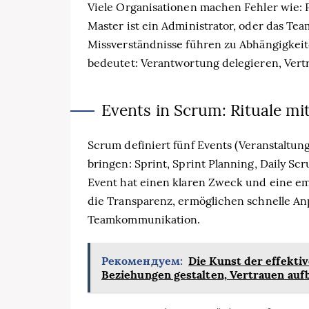
Viele Organisationen machen Fehler wie: 
Master ist ein Administrator, oder das Team
Missverständnisse führen zu Abhängigkei
bedeutet: Verantwortung delegieren, Vert
Events in Scrum: Rituale m
Scrum definiert fünf Events (Veranstaltun
bringen: Sprint, Sprint Planning, Daily Sc
Event hat einen klaren Zweck und eine e
die Transparenz, ermöglichen schnelle A
Teamkommunikation.
Рекомендуем:
Die Kunst der effekt
Beziehungen gestalten, Vertrauen auf