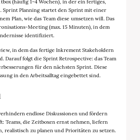
itbox (häufig 1–4 Wochen), in der ein fertiges,
Sprint Planning startet den Sprint mit einer
nem Plan, wie das Team diese umsetzen will. Das
hronisations-Meeting (max. 15 Minuten), in dem
dernisse identifiziert.
view, in dem das fertige Inkrement Stakeholdern
 Darauf folgt die Sprint Retrospective: das Team
Verbesserungen für den nächsten Sprint. Diese
sung in den Arbeitsalltag eingebettet sind.
d
verhindern endlose Diskussionen und fördern
ft: Teams, die Zeitboxen ernst nehmen, liefern
, realistisch zu planen und Prioritäten zu setzen.