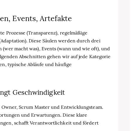
en, Events, Artefakte
nte Prozesse (Transparenz), regelmäßige
Adaptation). Diese Säulen werden durch drei
n (wer macht was), Events (wann und wie oft), und
folgenden Abschnitten gehen wir auf jede Kategorie
ten, typische Abläufe und häufige
ringt Geschwindigkeit
uct Owner, Scrum Master und Entwicklungsteam.
twortungen und Erwartungen. Diese klare
ngen, schafft Verantwortlichkeit und fördert