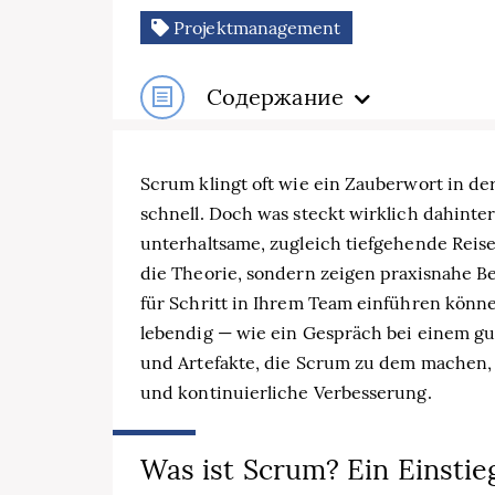
Projektmanagement
Содержание
Scrum klingt oft wie ein Zauberwort in de
schnell. Doch was steckt wirklich dahinter
unterhaltsame, zugleich tiefgehende Reise
die Theorie, sondern zeigen praxisnahe Be
für Schritt in Ihrem Team einführen können
lebendig — wie ein Gespräch bei einem gut
und Artefakte, die Scrum zu dem machen,
und kontinuierliche Verbesserung.
Was ist Scrum? Ein Einstie