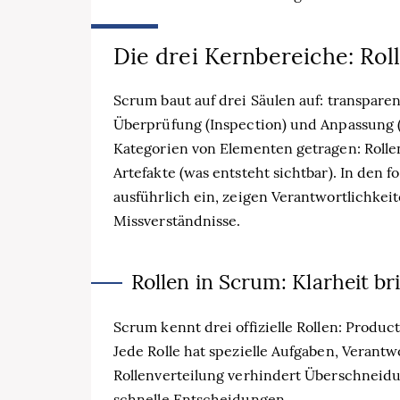
Die drei Kernbereiche: Roll
Scrum baut auf drei Säulen auf: transpare
Überprüfung (Inspection) und Anpassung (
Kategorien von Elementen getragen: Rolle
Artefakte (was entsteht sichtbar). In den 
ausführlich ein, zeigen Verantwortlichkei
Missverständnisse.
Rollen in Scrum: Klarheit b
Scrum kennt drei offizielle Rollen: Prod
Jede Rolle hat spezielle Aufgaben, Veran
Rollenverteilung verhindert Überschneidu
schnelle Entscheidungen.