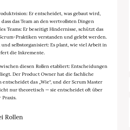
oduktvision: Er entscheidet, was gebaut wird,
, dass das Team an den wertvollsten Dingen
es Teams: Er beseitigt Hindernisse, schützt das
 Scrum-Praktiken verstanden und gelebt werden.
nd selbstorganisiert: Es plant, wie viel Arbeit in
fert die Inkremente.
zwischen diesen Rollen etabliert: Entscheidungen
liegt. Der Product Owner hat die fachliche
am entscheidet das „Wie“, und der Scrum Master
cht nur theoretisch — sie entscheidet oft über
 Praxis.
i Rollen