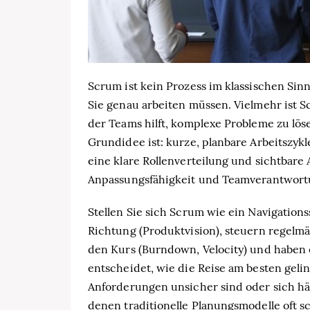
Scrum ist kein Prozess im klassischen Sin
Sie genau arbeiten müssen. Vielmehr ist 
der Teams hilft, komplexe Probleme zu lös
Grundidee ist: kurze, planbare Arbeitszy
eine klare Rollenverteilung und sichtbare
Anpassungsfähigkeit und Teamverantwort
Stellen Sie sich Scrum wie ein Navigations
Richtung (Produktvision), steuern regelm
den Kurs (Burndown, Velocity) und haben 
entscheidet, wie die Reise am besten gel
Anforderungen unsicher sind oder sich häu
denen traditionelle Planungsmodelle oft s