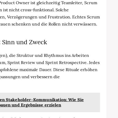
Product Owner ist gleichzeitig Teamleiter, Scrum
 ist nicht cross-funktional. Solche
ten, Verzögerungen und Frustration. Echtes Scrum
rauen schenken und die Rollen nicht verwässern.
it Sinn und Zweck
gen), die Struktur und Rhythmus ins Arbeiten
rum, Sprint Review und Sprint Retrospective. Jedes
mpfohlene maximale Dauer. Diese Rituale erhöhen
npassungen und verbessern die
iven Stakeholder-Kommunikation: Wie Sie
bauen und Ergebnisse erzielen