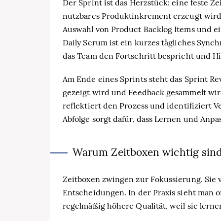
Der Sprint ist das Herzstück: eine feste Ze
nutzbares Produktinkrement erzeugt wird. 
Auswahl von Product Backlog Items und ei
Daily Scrum ist ein kurzes tägliches Sync
das Team den Fortschritt bespricht und Hin
Am Ende eines Sprints steht das Sprint Re
gezeigt wird und Feedback gesammelt wird.
reflektiert den Prozess und identifiziert 
Abfolge sorgt dafür, dass Lernen und Anpas
Warum Zeitboxen wichtig sin
Zeitboxen zwingen zur Fokussierung. Sie 
Entscheidungen. In der Praxis sieht man o
regelmäßig höhere Qualität, weil sie lernen