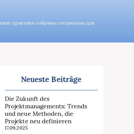
учшие практики собраны специально для
Neueste Beiträge
Die Zukunft des
Projektmanagements: Trends
und neue Methoden, die
Projekte neu definieren
17.09.2025