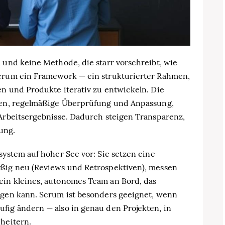
n und keine Methode, die starr vorschreibt, wie
Scrum ein Framework — ein strukturierter Rahmen,
en und Produkte iterativ zu entwickeln. Die
klen, regelmäßige Überprüfung und Anpassung,
 Arbeitsergebnisse. Dadurch steigen Transparenz,
ung.
system auf hoher See vor: Sie setzen eine
äßig neu (Reviews und Retrospektiven), messen
ein kleines, autonomes Team an Bord, das
ingen kann. Scrum ist besonders geeignet, wenn
fig ändern — also in genau den Projekten, in
cheitern.