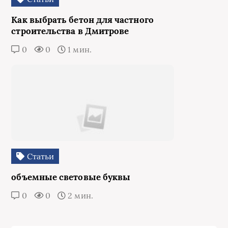
Как выбрать бетон для частного
строительства в Дмитрове
0
0
1 мин.
Статьи
объемные световые буквы
0
0
2 мин.