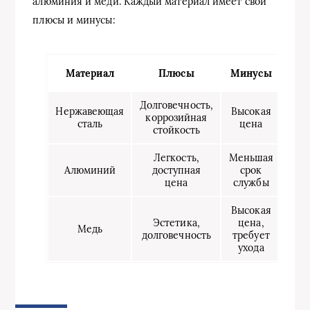
алюминия и меди. Каждый материал имеет свои
плюсы и минусы:
Материал
Плюсы
Минусы
Долговечность,
Нержавеющая
Высокая
коррозийная
сталь
цена
стойкость
Легкость,
Меньшая
Алюминий
доступная
срок
цена
службы
Высокая
Эстетика,
цена,
Медь
долговечность
требует
ухода