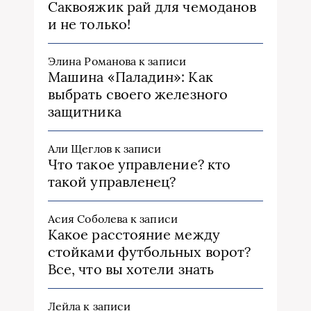
Саквояжик рай для чемоданов
и не только!
Элина Романова
к записи
Машина «Паладин»: Как
выбрать своего железного
защитника
Али Щеглов
к записи
Что такое управление? кто
такой управленец?
Асия Соболева
к записи
Какое расстояние между
стойками футбольных ворот?
Все, что вы хотели знать
Лейла
к записи