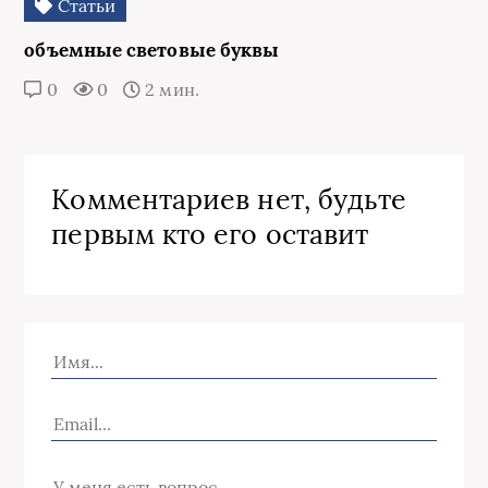
Статьи
объемные световые буквы
0
0
2 мин.
Комментариев нет, будьте
первым кто его оставит