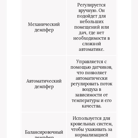
Регулируется
вручную. Он
подойдет для
небольших
Механический
помещений или
демпфер
дач, где нет
необходимости в
сложной
автоматике.
Управляется с
помощью датчиков,
что позволяет
автоматически
Автоматический
регулировать поток
демпфер
воздуха в
зависимости от
температуры и его
качества.
Используется для
кровельных систем,
чтобы ухаживать за
Балансировочный
нормализацией
демпфер