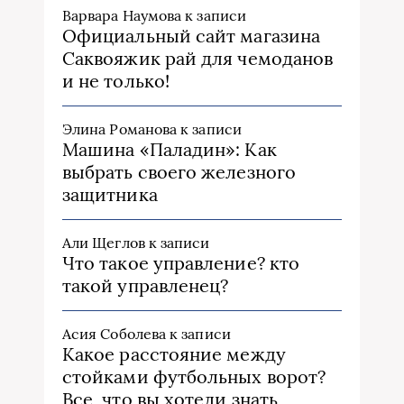
Варвара Наумова
к записи
Официальный сайт магазина
Саквояжик рай для чемоданов
и не только!
Элина Романова
к записи
Машина «Паладин»: Как
выбрать своего железного
защитника
Али Щеглов
к записи
Что такое управление? кто
такой управленец?
Асия Соболева
к записи
Какое расстояние между
стойками футбольных ворот?
Все, что вы хотели знать