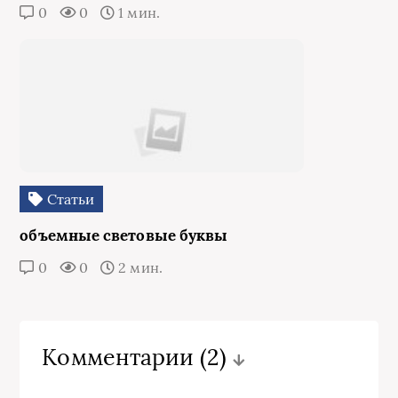
0
0
1 мин.
Статьи
объемные световые буквы
0
0
2 мин.
Комментарии
(2)