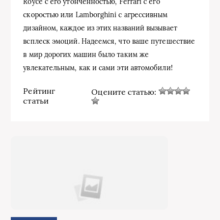
Royce с его утонченностью, Ferrari с его
скоростью или Lamborghini с агрессивным
дизайном, каждое из этих названий вызывает
всплеск эмоций. Надеемся, что ваше путешествие
в мир дорогих машин было таким же
увлекательным, как и сами эти автомобили!
Рейтинг
Оцените статью:
статьи