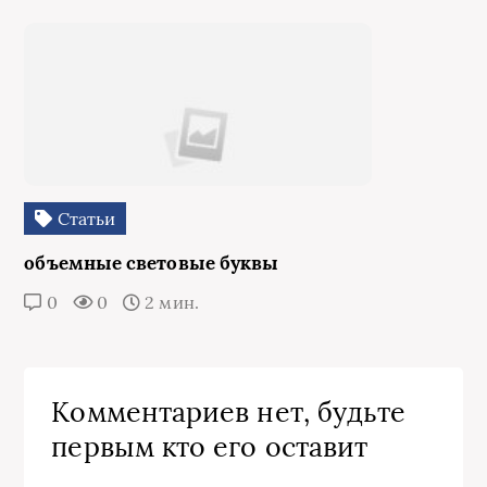
Статьи
объемные световые буквы
0
0
2 мин.
Комментариев нет, будьте
первым кто его оставит