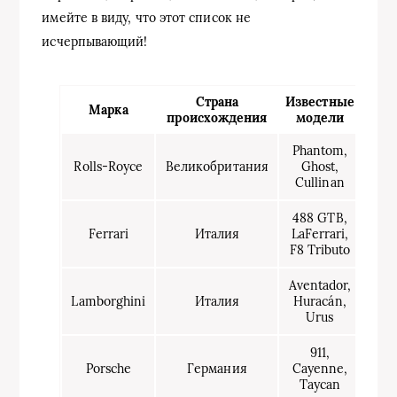
имейте в виду, что этот список не
исчерпывающий!
Страна
Известные
Марка
происхождения
модели
Phantom,
Rolls-Royce
Великобритания
Ghost,
Cullinan
488 GTB,
Ferrari
Италия
LaFerrari,
F8 Tributo
Aventador,
Lamborghini
Италия
Huracán,
Urus
911,
Porsche
Германия
Cayenne,
Taycan