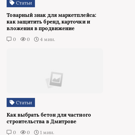
Статьи
Товарный знак для маркетплейса:
как защитить бренд, карточки и
вложения в продвижение
0
0
4 мин.
Статьи
Как выбрать бетон для частного
строительства в Дмитрове
0
0
1 мин.