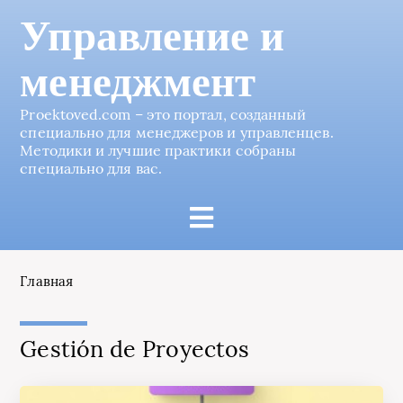
Управление и
менеджмент
Proektoved.com – это портал, созданный
специально для менеджеров и управленцев.
Методики и лучшие практики собраны
специально для вас.
Главная
Gestión de Proyectos