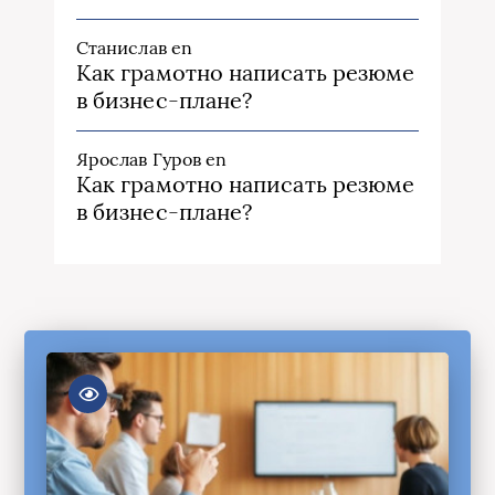
Станислав
en
Как грамотно написать резюме
в бизнес-плане?
Ярослав Гуров
en
Как грамотно написать резюме
в бизнес-плане?