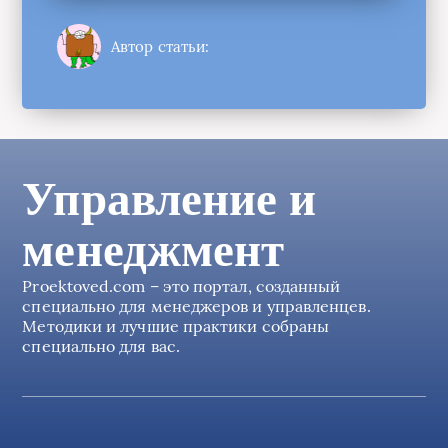
Автор статьи:
Управление и
менеджмент
Proektoved.com – это портал, созданный
специально для менеджеров и управленцев.
Методики и лучшие практики собраны
специально для вас.