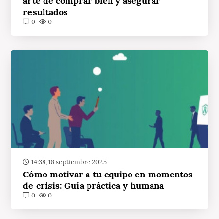
arte de comprar bien y asegurar
resultados
0
0
14:38, 18 septiembre 2025
Cómo motivar a tu equipo en momentos
de crisis: Guía práctica y humana
0
0