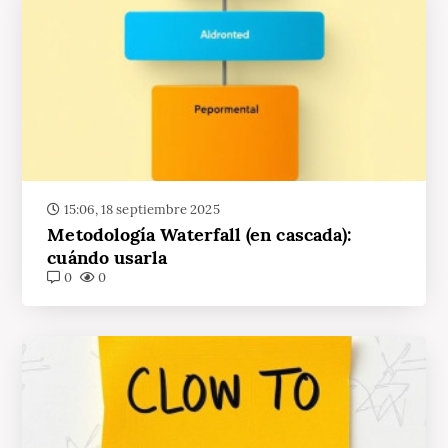
15:06, 18 septiembre 2025
Metodología Waterfall (en cascada):
cuándo usarla
0
0