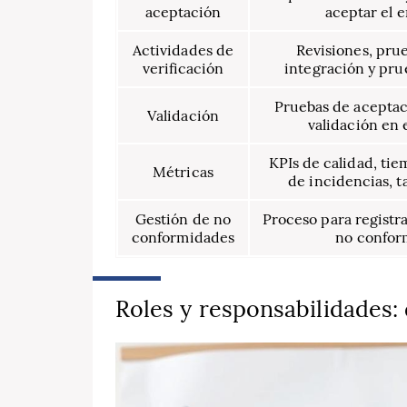
aceptación
aceptar el 
Actividades de
Revisiones, prue
verificación
integración y pru
Pruebas de aceptac
Validación
validación en 
KPIs de calidad, ti
Métricas
de incidencias, t
Gestión de no
Proceso para registra
conformidades
no confor
Roles y responsabilidades: 