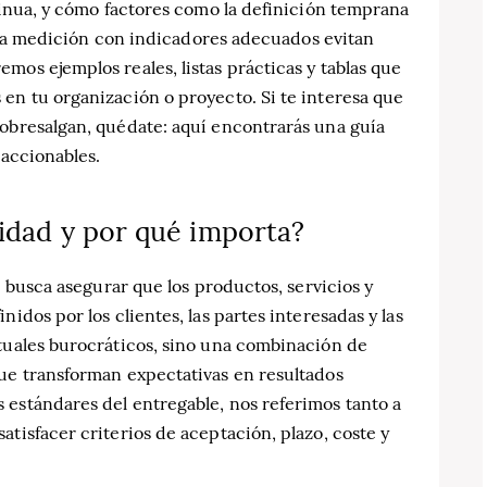
ntinua, y cómo factores como la definición temprana
 y la medición con indicadores adecuados evitan
mos ejemplos reales, listas prácticas y tablas que
en tu organización o proyecto. Si te interesa que
sobresalgan, quédate: aquí encontrarás una guía
 accionables.
lidad y por qué importa?
ue busca asegurar que los productos, servicios y
idos por los clientes, las partes interesadas y las
ituales burocráticos, sino una combinación de
que transforman expectativas en resultados
 estándares del entregable, nos referimos tanto a
tisfacer criterios de aceptación, plazo, coste y