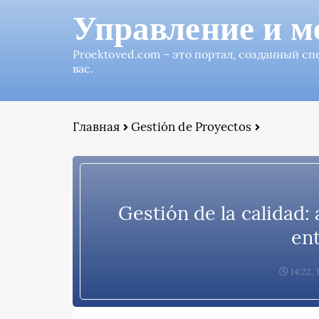
Управление и м
Proektoved.com – это портал, созданный с
вас.
Главная
Gestión de Proyectos
Gestión de la calidad:
en
14:22,