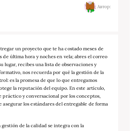
Автор:
tregar un proyecto que te ha costado meses de
 de última hora y noches en vela; abres el correo
su lugar, recibes una lista de observaciones y
ormativo, nos recuerda por qué la gestión de la
trol: es la promesa de que lo que entregamos
otege la reputación del equipo. En este artículo,
e práctico y conversacional por los conceptos,
e asegurar los estándares del entregable de forma
estión de la calidad se integra con la