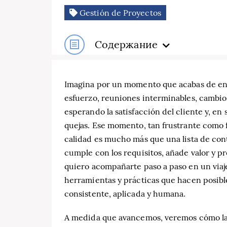
Gestión de Proyectos
Содержание
Imagina por un momento que acabas de en
esfuerzo, reuniones interminables, cambios
esperando la satisfacción del cliente y, en 
quejas. Ese momento, tan frustrante como f
calidad es mucho más que una lista de con
cumple con los requisitos, añade valor y pr
quiero acompañarte paso a paso en un viaj
herramientas y prácticas que hacen posibl
consistente, aplicada y humana.
A medida que avancemos, veremos cómo la g