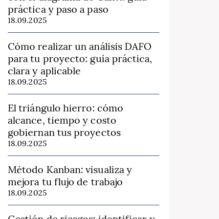
práctica y paso a paso
18.09.2025
Cómo realizar un análisis DAFO
para tu proyecto: guía práctica,
clara y aplicable
18.09.2025
El triángulo hierro: cómo
alcance, tiempo y costo
gobiernan tus proyectos
18.09.2025
Método Kanban: visualiza y
mejora tu flujo de trabajo
18.09.2025
Gestión de riesgos: identificar y