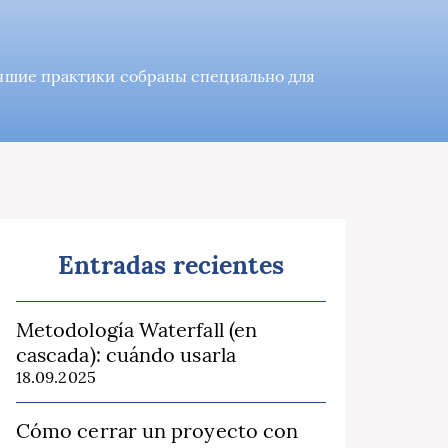
учшие практики собраны специально для
Entradas recientes
Metodología Waterfall (en
cascada): cuándo usarla
18.09.2025
Cómo cerrar un proyecto con