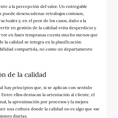
nte a la percepción del valor. Un entregable
es puede desencadenar retrabajos costosos,
ctuales y, en el peor de los casos, daño a la
rtir en gestión de la calidad evita desperdicio y
 error en fases tempranas cuesta mucho menos que
de la calidad se integra en la planificación
abilidad compartida, no como un departamento
ón de la calidad
d hay principios que, si se aplican con sentido
ntre ellos destacan la orientación al cliente, el
onal, la aproximación por procesos y la mejora
uir una cultura donde la calidad no es algo que «se
siones diarias.