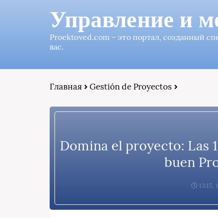
Управление и м
Proektoved.com – это портал, созданный с
вас.
Главная
Gestión de Proyectos
Domina el proyecto: Las 1
buen Pr
13:15,