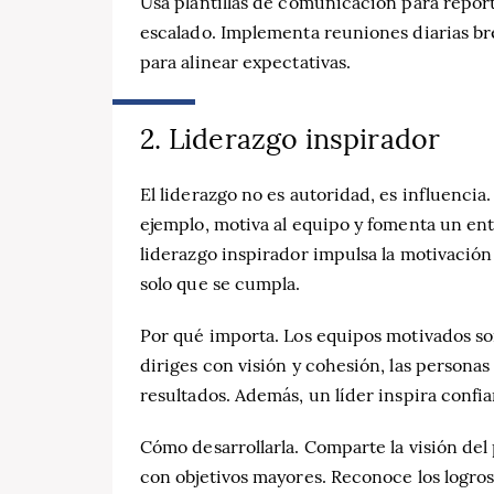
Usa plantillas de comunicación para repor
escalado. Implementa reuniones diarias br
para alinear expectativas.
2. Liderazgo inspirador
El liderazgo no es autoridad, es influencia
ejemplo, motiva al equipo y fomenta un ent
liderazgo inspirador impulsa la motivación 
solo que se cumpla.
Por qué importa. Los equipos motivados son
diriges con visión y cohesión, las persona
resultados. Además, un líder inspira confian
Cómo desarrollarla. Comparte la visión del
con objetivos mayores. Reconoce los logros