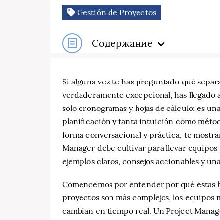
Gestión de Proyectos
Содержание
Si alguna vez te has preguntado qué sepa
verdaderamente excepcional, has llegado al
solo cronogramas y hojas de cálculo; es un
planificación y tanta intuición como método
forma conversacional y práctica, te mostra
Manager debe cultivar para llevar equipos y
ejemplos claros, consejos accionables y un
Comencemos por entender por qué estas h
proyectos son más complejos, los equipos má
cambian en tiempo real. Un Project Manager