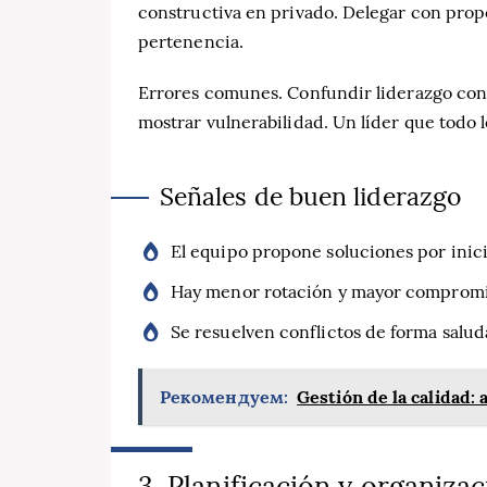
constructiva en privado. Delegar con prop
pertenencia.
Errores comunes. Confundir liderazgo con 
mostrar vulnerabilidad. Un líder que todo lo
Señales de buen liderazgo
El equipo propone soluciones por inici
Hay menor rotación y mayor compromi
Se resuelven conflictos de forma salud
Рекомендуем:
Gestión de la calidad:
3. Planificación y organiza