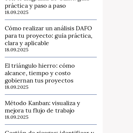
práctica y paso a paso
18.09.2025
Cómo realizar un análisis DAFO
para tu proyecto: guía práctica,
clara y aplicable
18.09.2025
El triángulo hierro: cómo
alcance, tiempo y costo
gobiernan tus proyectos
18.09.2025
Método Kanban: visualiza y
mejora tu flujo de trabajo
18.09.2025
Gestión de riesgos: identificar y