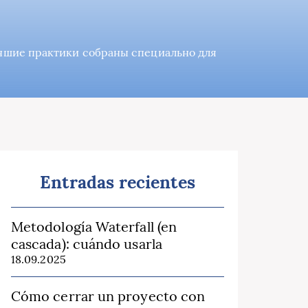
учшие практики собраны специально для
Entradas recientes
Metodología Waterfall (en
cascada): cuándo usarla
18.09.2025
Cómo cerrar un proyecto con