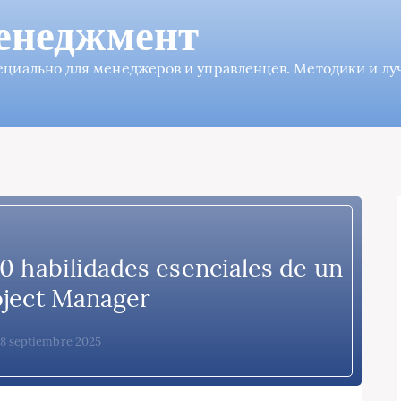
енеджмент
пециально для менеджеров и управленцев. Методики и л
0 habilidades esenciales de un
oject Manager
 18 septiembre 2025