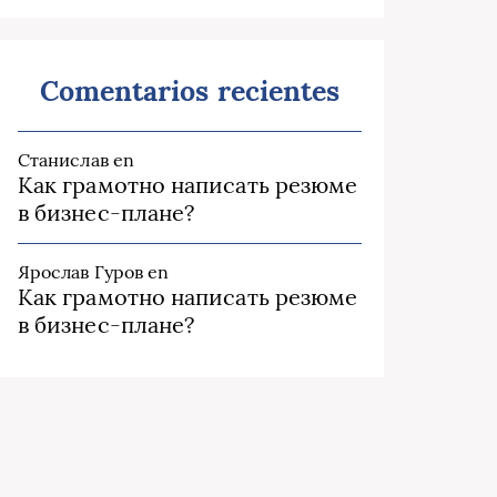
Comentarios recientes
Станислав
en
Как грамотно написать резюме
в бизнес-плане?
Ярослав Гуров
en
Как грамотно написать резюме
в бизнес-плане?