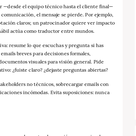
 —desde el equipo técnico hasta el cliente final—
tu comunicación, el mensaje se pierde. Por ejemplo,
ptación claros; un patrocinador quiere ver impacto
hábil actúa como traductor entre mundos.
tiva: resume lo que escuchas y pregunta si has
 emails breves para decisiones formales,
documentos visuales para visión general. Pide
ivo: ¿fuiste claro? ¿dejaste preguntas abiertas?
takeholders no técnicos, sobrecargar emails con
caciones incómodas. Evita suposiciones: nunca