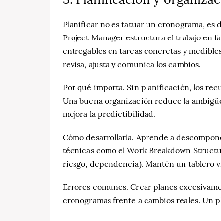
Planificar no es tatuar un cronograma, es d
Project Manager estructura el trabajo en f
entregables en tareas concretas y medibles
revisa, ajusta y comunica los cambios.
Por qué importa. Sin planificación, los re
Una buena organización reduce la ambigüed
mejora la predictibilidad.
Cómo desarrollarla. Aprende a descompone
técnicas como el Work Breakdown Structure 
riesgo, dependencia). Mantén un tablero vis
Errores comunes. Crear planes excesivamen
cronogramas frente a cambios reales. Un pl