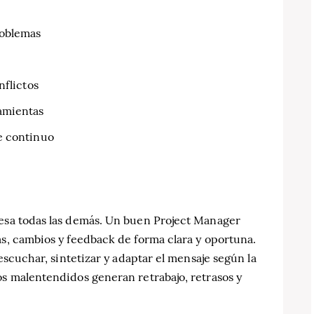
roblemas
nflictos
amientas
e continuo
iesa todas las demás. Un buen Project Manager
as, cambios y feedback de forma clara y oportuna.
 escuchar, sintetizar y adaptar el mensaje según la
os malentendidos generan retrabajo, retrasos y