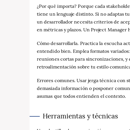
¿Por qué importa? Porque cada stakeholder
tiene un lenguaje distinto. Si no adaptas 
un desarrollador necesita criterios de ace
en métricas y plazos. Un Project Manager 
Cómo desarrollarla. Practica la escucha ac
entendido bien. Emplea formatos variados:
reuniones cortas para sincronizaciones, y 
retroalimentación sobre tu estilo comunicat
Errores comunes. Usar jerga técnica con s
demasiada información o posponer comuni
asumas que todos entienden el contexto.
Herramientas y técnicas