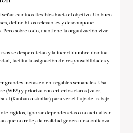
iseñar caminos flexibles hacia el objetivo. Un buen
ases, define hitos relevantes y descompone
. Pero sobre todo, mantiene la organización viva:
cursos se desperdician y la incertidumbre domina.
ad, facilita la asignación de responsabilidades y
r grandes metas en entregables semanales. Usa
(WBS) y prioriza con criterios claros (valor,
ual (Kanban o similar) para ver el flujo de trabajo.
te rígidos, ignorar dependencias o no actualizar
an que no refleja la realidad genera desconfianza.