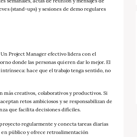
tes semanales, actas de reunión y mensajes de
eves (stand-ups) y sesiones de demo regulares
. Un Project Manager efectivo lidera con el
orno donde las personas quieren dar lo mejor. El
intrínseca: hace que el trabajo tenga sentido, no
 más creativos, colaborativos y productivos. Si
s aceptan retos ambiciosos y se responsabilizan de
za que facilita decisiones difíciles.
 proyecto regularmente y conecta tareas diarias
 en público y ofrece retroalimentación