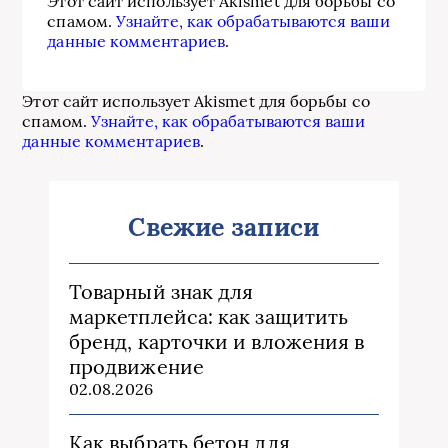
Этот сайт использует Akismet для борьбы со
спамом.
Узнайте, как обрабатываются ваши
данные комментариев
.
Этот сайт использует Akismet для борьбы со
спамом.
Узнайте, как обрабатываются ваши
данные комментариев
.
Свежие записи
Товарный знак для
маркетплейса: как защитить
бренд, карточки и вложения в
продвижение
02.08.2026
Как выбрать бетон для