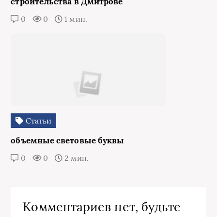
строительства в Дмитрове
0
0
1 мин.
Статьи
объемные световые буквы
0
0
2 мин.
Комментариев нет, будьте