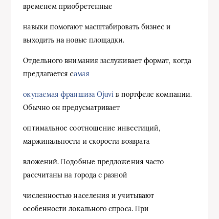
временем приобретенные
навыки помогают масштабировать бизнес и
выходить на новые площадки.
Отдельного внимания заслуживает формат, когда
предлагается с
амая
окупаемая франшиза Ojuvi
в портфеле компании.
Обычно он предусматривает
оптимальное соотношение инвестиций,
маржинальности и скорости возврата
вложений. Подобные предложения часто
рассчитаны на города с разной
численностью населения и учитывают
особенности локального спроса. При