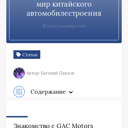
мир китайского
автомобилестроения
16:28, 2 сентября 2024
Статьи
Автор: Евгений Павлов
Содержание
Знакомство с GAC Motors