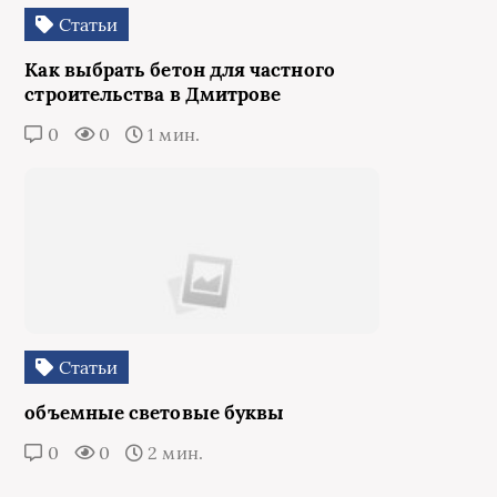
Статьи
Как выбрать бетон для частного
строительства в Дмитрове
0
0
1 мин.
Статьи
объемные световые буквы
0
0
2 мин.