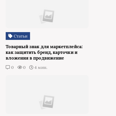
Статьи
Товарный знак для маркетплейса:
как защитить бренд, карточки и
вложения в продвижение
0
0
4 мин.