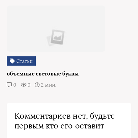
Статьи
объемные световые буквы
0
0
2 мин.
Комментариев нет, будьте
первым кто его оставит