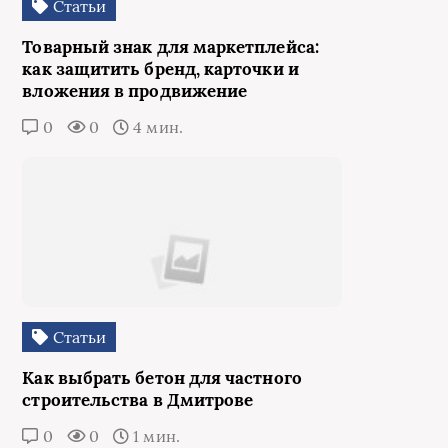
Статьи
Товарный знак для маркетплейса:
как защитить бренд, карточки и
вложения в продвижение
0
0
4 мин.
Статьи
Как выбрать бетон для частного
строительства в Дмитрове
0
0
1 мин.