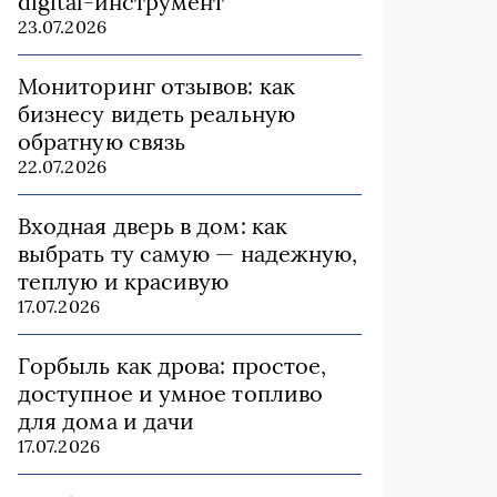
digital-инструмент
23.07.2026
Мониторинг отзывов: как
бизнесу видеть реальную
обратную связь
22.07.2026
Входная дверь в дом: как
выбрать ту самую — надежную,
теплую и красивую
17.07.2026
Горбыль как дрова: простое,
доступное и умное топливо
для дома и дачи
17.07.2026