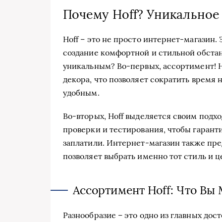
Почему Hoff? Уникально
Hoff – это не просто интернет-магазин.
создание комфортной и стильной обстан
уникальным? Во-первых, ассортимент! Ho
декора, что позволяет сократить время 
удобным.
Во-вторых, Hoff выделяется своим подхо
проверки и тестирования, чтобы гаранти
заплатили. Интернет-магазин также пред
позволяет выбрать именно тот стиль и ц
Ассортимент Hoff: Что Вы
Разнообразие – это одно из главных дос