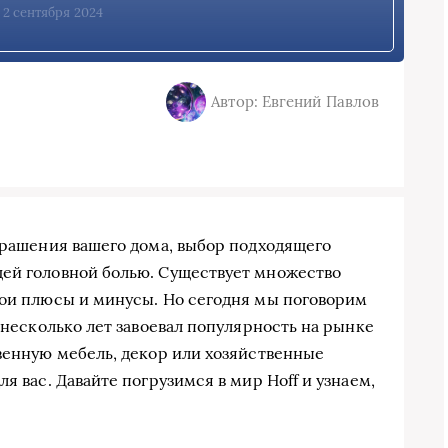
, 2 сентября 2024
Автор: Евгений Павлов
украшения вашего дома, выбор подходящего
щей головной болью. Существует множество
вои плюсы и минусы. Но сегодня мы поговорим
е несколько лет завоевал популярность на рынке
твенную мебель, декор или хозяйственные
я вас. Давайте погрузимся в мир Hoff и узнаем,