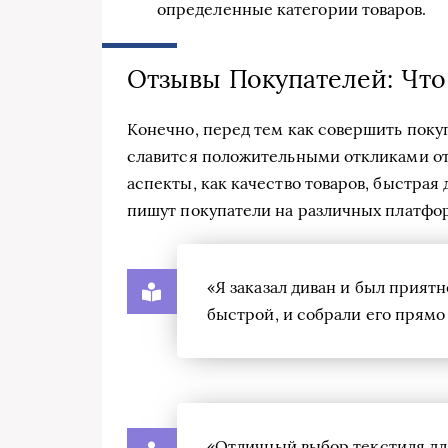
определенные категории товаров.
Отзывы Покупателей: Что
Конечно, перед тем как совершить покуп
славится положительными откликами от
аспекты, как качество товаров, быстрая
пишут покупатели на различных платфо
«Я заказал диван и был приятн
быстрой, и собрали его прямо
«Отличный выбор текстиля для