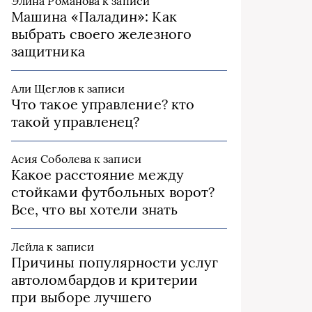
Элина Романова
к записи
Машина «Паладин»: Как
выбрать своего железного
защитника
Али Щеглов
к записи
Что такое управление? кто
такой управленец?
Асия Соболева
к записи
Какое расстояние между
стойками футбольных ворот?
Все, что вы хотели знать
Лейла
к записи
Причины популярности услуг
автоломбардов и критерии
при выборе лучшего