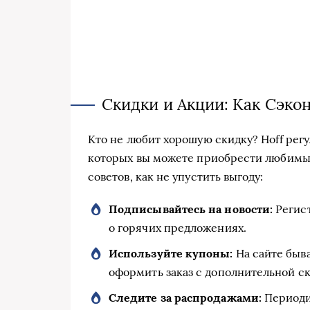
Скидки и Акции: Как Сэко
Kто не любит хорошую скидку? Hoff рег
которых вы можете приобрести любимые
советов, как не упустить выгоду:
Подписывайтесь на новости:
Регист
о горячих предложениях.
Используйте купоны:
На сайте быв
оформить заказ с дополнительной с
Следите за распродажами:
Периоди