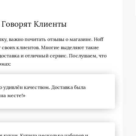
 Говорят Клиенты
ку, важно почитать отзывы о магазине. Hoff
 своих клиентов. Многие выделяют такие
 доставка и отличный сервис. Послушаем, что
рмах:
о удивлён качеством. Доставка была
 на месте!»
 кухни. Купила несколько наборов и