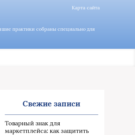
Карта сайта
учшие практики собраны специально для
Свежие записи
Товарный знак для
маркетплейса: как защитить