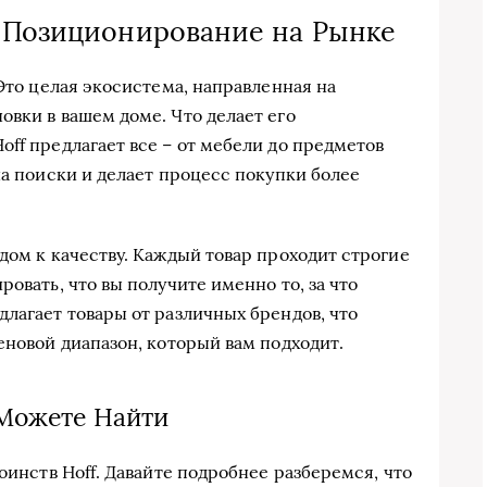
е Позиционирование на Рынке
 Это целая экосистема, направленная на
овки в вашем доме. Что делает его
ff предлагает все – от мебели до предметов
на поиски и делает процесс покупки более
дом к качеству. Каждый товар проходит строгие
ровать, что вы получите именно то, за что
лагает товары от различных брендов, что
еновой диапазон, который вам подходит.
 Можете Найти
тоинств Hoff. Давайте подробнее разберемся, что