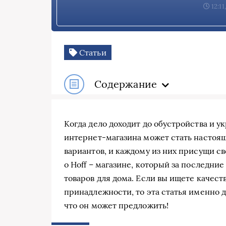
12:11
Статьи
Содержание
Когда дело доходит до обустройства и 
интернет-магазина может стать настоя
вариантов, и каждому из них присущи с
о Hoff – магазине, который за последни
товаров для дома. Если вы ищете качес
принадлежности, то эта статья именно дл
что он может предложить!