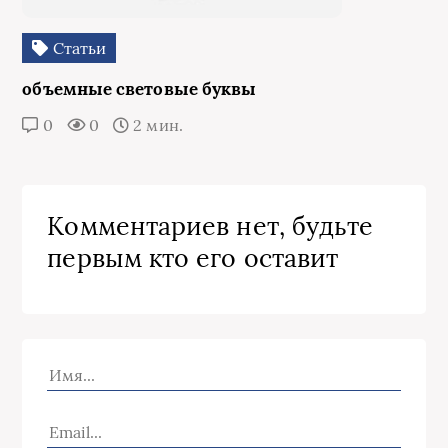
Статьи
объемные световые буквы
0
0
2 мин.
Комментариев нет, будьте
первым кто его оставит