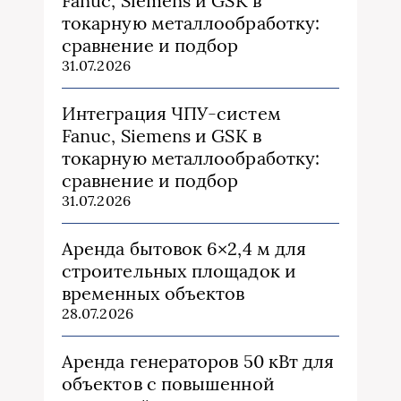
Fanuc, Siemens и GSK в
токарную металлообработку:
сравнение и подбор
31.07.2026
Интеграция ЧПУ-систем
Fanuc, Siemens и GSK в
токарную металлообработку:
сравнение и подбор
31.07.2026
Аренда бытовок 6×2,4 м для
строительных площадок и
временных объектов
28.07.2026
Аренда генераторов 50 кВт для
объектов с повышенной