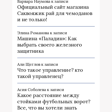
Варвара Наумова
к записи
Официальный сайт магазина
Саквояжик рай для чемоданов
и не только!
Элина Романова
к записи
Машина «Паладин»: Как
выбрать своего железного
защитника
Али Щеглов
к записи
Что такое управление? кто
такой управленец?
Асия Соболева
к записи
Какое расстояние между
стойками футбольных ворот?
Все, что вы хотели знать