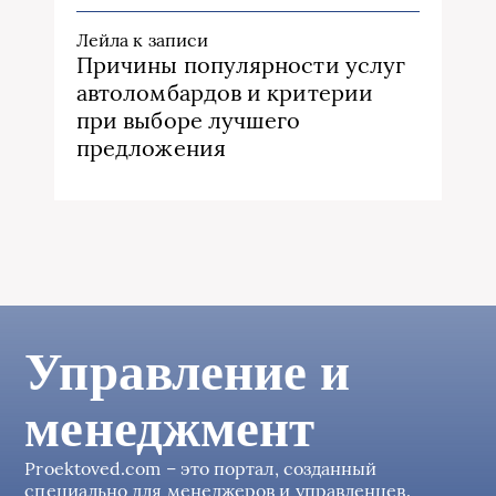
Лейла
к записи
Причины популярности услуг
автоломбардов и критерии
при выборе лучшего
предложения
Управление и
менеджмент
Proektoved.com – это портал, созданный
специально для менеджеров и управленцев.