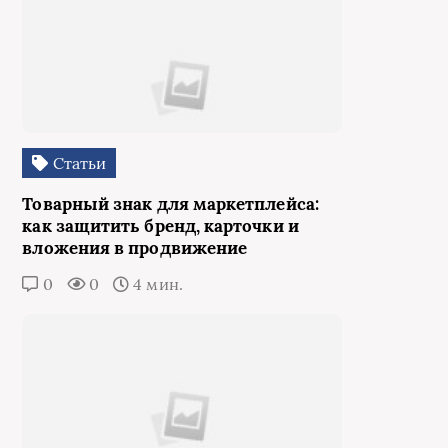
Статьи
Товарный знак для маркетплейса:
как защитить бренд, карточки и
вложения в продвижение
0
0
4 мин.