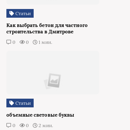
Статьи
Как выбрать бетон для частного
строительства в Дмитрове
0
0
1 мин.
Статьи
объемные световые буквы
0
0
2 мин.