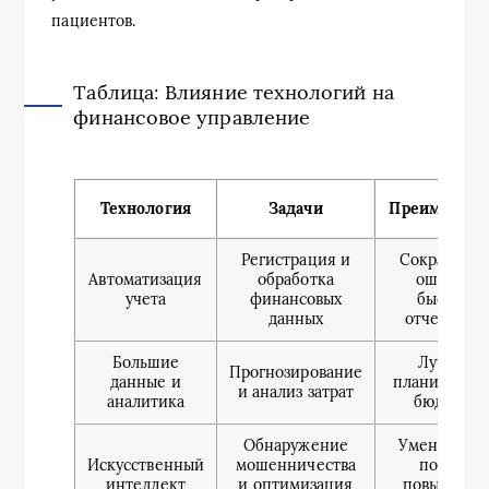
пациентов.
Таблица: Влияние технологий на
финансовое управление
Технология
Задачи
Преимущест
Регистрация и
Сокращени
Автоматизация
обработка
ошибок,
учета
финансовых
быстрая
данных
отчетность
Большие
Лучшее
Прогнозирование
данные и
планирован
и анализ затрат
аналитика
бюджета
Обнаружение
Уменьшени
Искусственный
мошенничества
потерь,
интеллект
и оптимизация
повышени