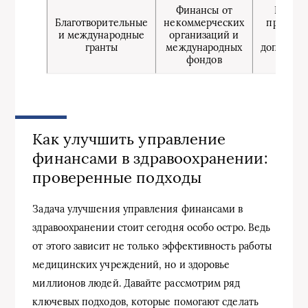
Финансы от
Подде
Благотворительные
некоммерческих
приорит
и международные
организаций и
проек
гранты
международных
дополнит
фондов
ресу
Как улучшить управление
финансами в здравоохранении:
проверенные подходы
Задача улучшения управления финансами в
здравоохранении стоит сегодня особо остро. Ведь
от этого зависит не только эффективность работы
медицинских учреждений, но и здоровье
миллионов людей. Давайте рассмотрим ряд
ключевых подходов, которые помогают сделать