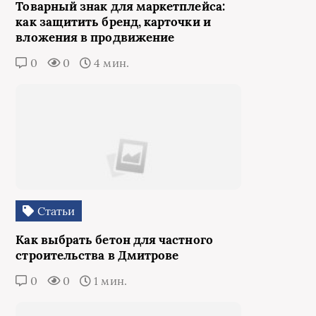
Товарный знак для маркетплейса:
как защитить бренд, карточки и
вложения в продвижение
0
0
4 мин.
Статьи
Как выбрать бетон для частного
строительства в Дмитрове
0
0
1 мин.