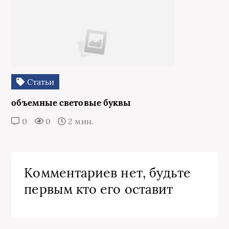
Статьи
объемные световые буквы
0
0
2 мин.
Комментариев нет, будьте
первым кто его оставит