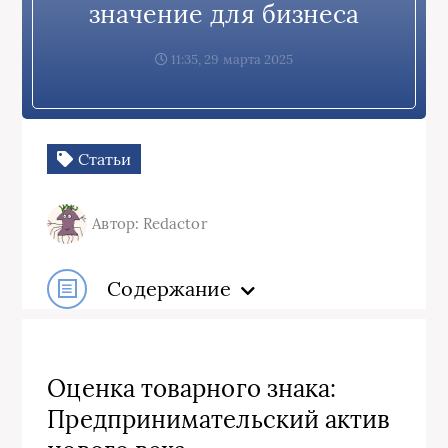
значение для бизнеса
11:35, 29 марта 2025
Статьи
Автор: Redactor
Содержание
Оценка товарного знака:
Предпринимательский актив