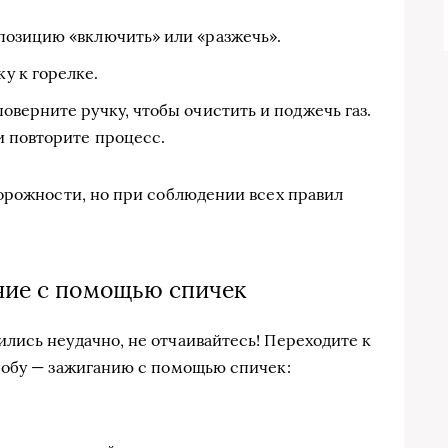
позицию «включить» или «разжечь».
у к горелке.
оверните ручку, чтобы очистить и поджечь газ.
и повторите процесс.
орожности, но при соблюдении всех правил
ние с помощью спичек
ись неудачно, не отчаивайтесь! Переходите к
собу — зажиганию с помощью спичек: