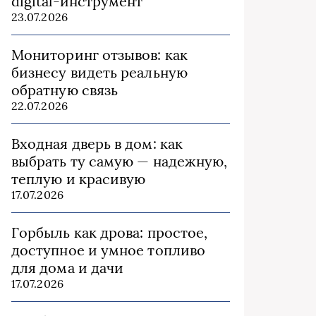
digital-инструмент
23.07.2026
Мониторинг отзывов: как
бизнесу видеть реальную
обратную связь
22.07.2026
Входная дверь в дом: как
выбрать ту самую — надежную,
теплую и красивую
17.07.2026
Горбыль как дрова: простое,
доступное и умное топливо
для дома и дачи
17.07.2026