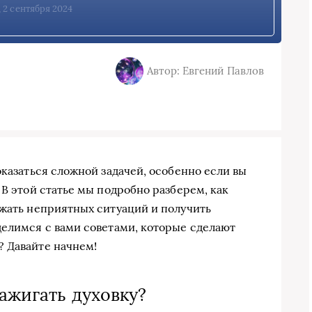
, 2 сентября 2024
Автор: Евгений Павлов
оказаться сложной задачей, особенно если вы
 В этой статье мы подробно разберем, как
ежать неприятных ситуаций и получить
делимся с вами советами, которые сделают
? Давайте начнем!
зажигать духовку?