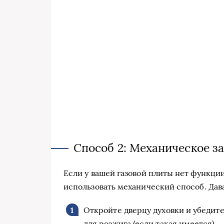
Способ 2: Механическое з
Если у вашей газовой плиты нет функции
использовать механический способ. Дава
Откройте дверцу духовки и убедите
для розжига (если такая имеется).