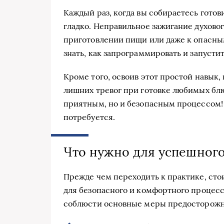
Каждый раз, когда вы собираетесь готови
гладко. Неправильное зажигание духово
приготовлении пищи или даже к опасным
знать, как запрограммировать и запусти
Кроме того, освоив этот простой навык
лишних тревог при готовке любимых блю
приятным, но и безопасным процессом! А
потребуется.
Что нужно для успешного
Прежде чем переходить к практике, стои
для безопасного и комфортного процесс
соблюсти основные меры предосторожн