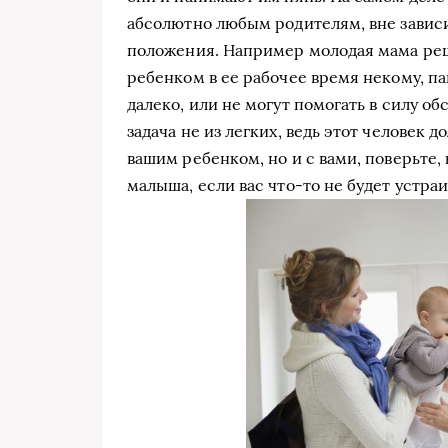
абсолютно любым родителям, вне зависи
положения. Например молодая мама решил
ребенком в ее рабочее время некому, па
далеко, или не могут помогать в силу об
задача не из легких, ведь этот человек 
вашим ребенком, но и с вами, поверьте,
малыша, если вас что-то не будет устра