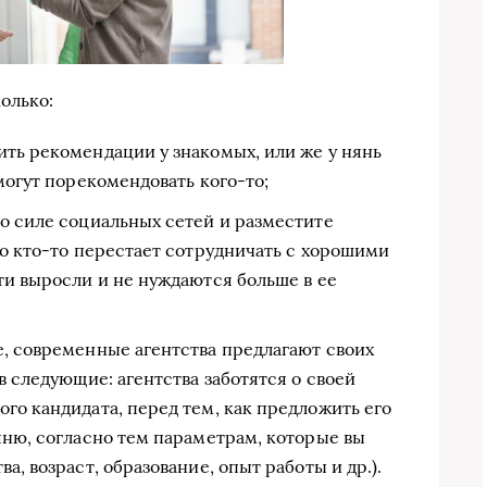
олько:
ить рекомендации у знакомых, или же у нянь
могут порекомендовать кого-то;
о силе социальных сетей и разместите
то кто-то перестает сотрудничать с хорошими
ти выросли и не нуждаются больше в ее
е, современные агентства предлагают своих
в следующие: агентства заботятся о своей
го кандидата, перед тем, как предложить его
яню, согласно тем параметрам, которые вы
а, возраст, образование, опыт работы и др.).