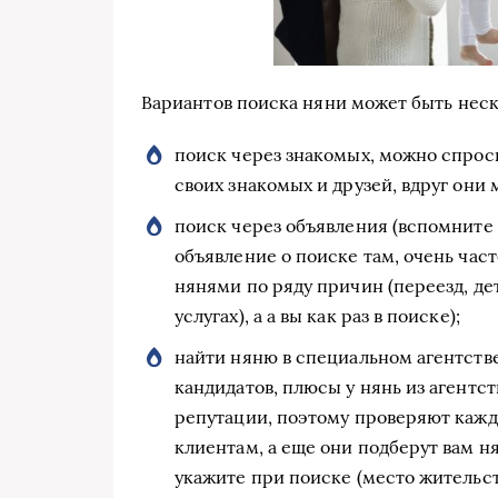
Вариантов поиска няни может быть неск
поиск через знакомых, можно спрос
своих знакомых и друзей, вдруг они 
поиск через объявления (вспомните 
объявление о поиске там, очень час
нянями по ряду причин (переезд, де
услугах), а а вы как раз в поиске);
найти няню в специальном агентств
кандидатов, плюсы у нянь из агентст
репутации, поэтому проверяют каждо
клиентам, а еще они подберут вам н
укажите при поиске (место жительств