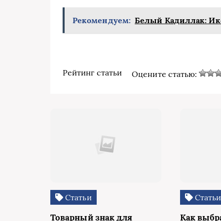
Рекомендуем:
Белый Кадиллак: Ик
Рейтинг статьи
Оцените статью:
Статьи
Стать
Товарный знак для
Как выбр