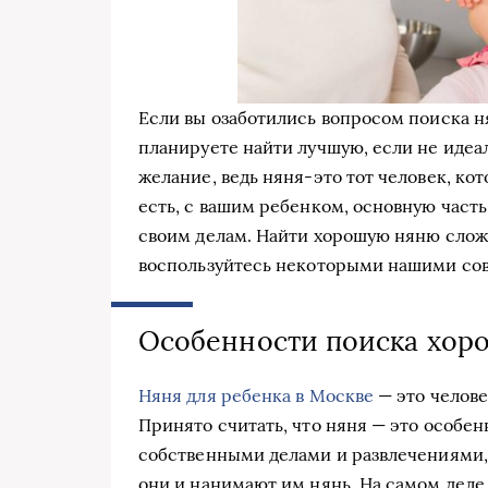
Если вы озаботились вопросом поиска ня
планируете найти лучшую, если не идеа
желание, ведь няня-это тот человек, ко
есть, с вашим ребенком, основную часть 
своим делам. Найти хорошую няню сложн
воспользуйтесь некоторыми нашими сов
Особенности поиска хор
Няня для ребенка в Москве
— это челове
Принято считать, что няня — это особен
собственными делами и развлечениями, 
они и нанимают им нянь. На самом деле