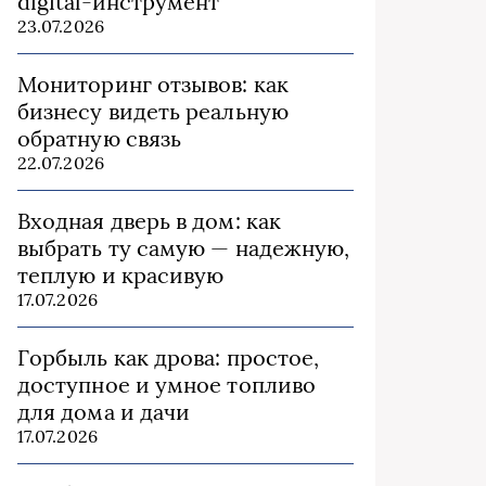
digital-инструмент
23.07.2026
Мониторинг отзывов: как
бизнесу видеть реальную
обратную связь
22.07.2026
Входная дверь в дом: как
выбрать ту самую — надежную,
теплую и красивую
17.07.2026
Горбыль как дрова: простое,
доступное и умное топливо
для дома и дачи
17.07.2026