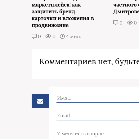
маркетплейса: как
частного 
защитить бренд,
Дмитров
карточки и вложения в
0
0
продвижение
0
0
4 мин.
Комментариев нет, будьте