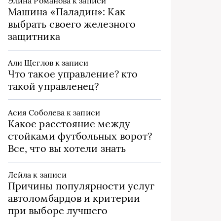
Элина Романова
к записи
Машина «Паладин»: Как
выбрать своего железного
защитника
Али Щеглов
к записи
Что такое управление? кто
такой управленец?
Асия Соболева
к записи
Какое расстояние между
стойками футбольных ворот?
Все, что вы хотели знать
Лейла
к записи
Причины популярности услуг
автоломбардов и критерии
при выборе лучшего