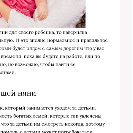
ни для своего ребенка, то наверняка
льную. И это вполне нормальное и правильное
торый будет рядом с самым дорогим что у вас
времени, пока вы будете на работе, или по
о, но возможно, чтобы найти ее
етами.
ошей няни
к, который занимается уходом за детьми.
ность богатых семей, которые так увлечены
что за детьми им смотреть некогда, поэтому
 помощь с детьми может потребоваться