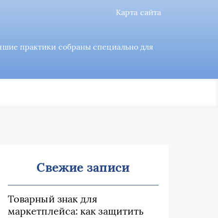
Карта сайта
учшие практики собраны специально для
Свежие записи
Товарный знак для
маркетплейса: как защитить