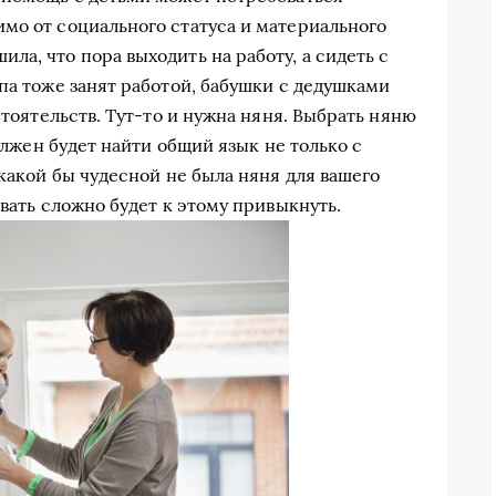
мо от социального статуса и материального
а, что пора выходить на работу, а сидеть с
па тоже занят работой, бабушки с дедушками
стоятельств. Тут-то и нужна няня. Выбрать няню
должен будет найти общий язык не только с
 какой бы чудесной не была няня для вашего
ивать сложно будет к этому привыкнуть.