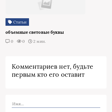
Статьи
объемные световые буквы
0
0
2 мин.
Комментариев нет, будьте
первым кто его оставит