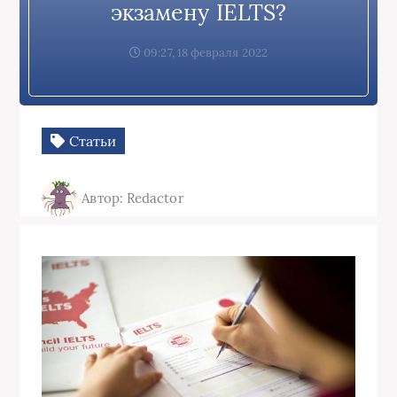
экзамену IELTS?
09:27, 18 февраля 2022
Статьи
Автор: Redactor