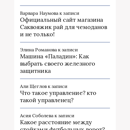
Варвара Наумова
к записи
Официальный сайт магазина
Саквояжик рай для чемоданов
и не только!
Элина Романова
к записи
Машина «Паладин»: Как
выбрать своего железного
защитника
Али Щеглов
к записи
Что такое управление? кто
такой управленец?
Асия Соболева
к записи
Какое расстояние между
стойками футбольных ворот?