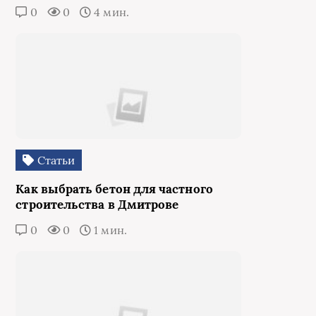
0
0
4 мин.
Статьи
Как выбрать бетон для частного
строительства в Дмитрове
0
0
1 мин.