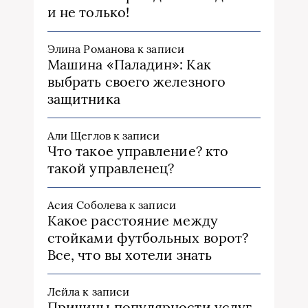
и не только!
Элина Романова
к записи
Машина «Паладин»: Как
выбрать своего железного
защитника
Али Щеглов
к записи
Что такое управление? кто
такой управленец?
Асия Соболева
к записи
Какое расстояние между
стойками футбольных ворот?
Все, что вы хотели знать
Лейла
к записи
Причины популярности услуг