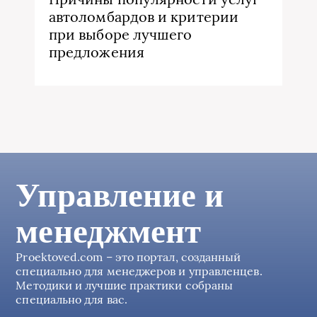
автоломбардов и критерии
при выборе лучшего
предложения
Управление и
менеджмент
Proektoved.com – это портал, созданный
специально для менеджеров и управленцев.
Методики и лучшие практики собраны
специально для вас.