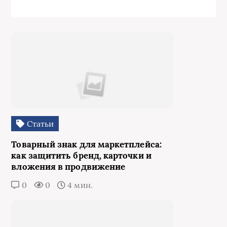
Статьи
Товарный знак для маркетплейса:
как защитить бренд, карточки и
вложения в продвижение
0
0
4 мин.