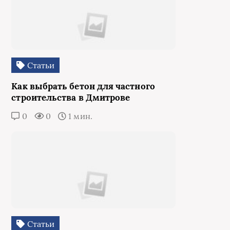
Статьи
Как выбрать бетон для частного
строительства в Дмитрове
0
0
1 мин.
Статьи