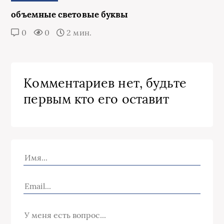
объемные световые буквы
0
0
2 мин.
Комментариев нет, будьте
первым кто его оставит