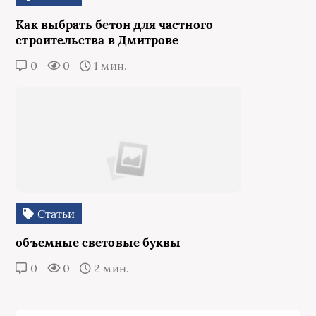
Как выбрать бетон для частного
строительства в Дмитрове
0
0
1 мин.
Статьи
объемные световые буквы
0
0
2 мин.